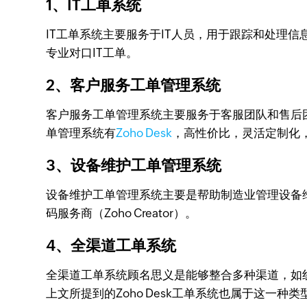
1、IT工单系统
IT工单系统主要服务于IT人员，用于跟踪和处理信息技
专业对口IT工单。
2、客户服务工单管理系统
客户服务工单管理系统主要服务于客服团队和售后
单管理系统有
Zoho Desk
，高性价比，灵活定制化
3、设备维护工单管理系统
设备维护工单管理系统主要是帮助制造业管理设备维护
码服务商（Zoho Creator）。
4、全渠道工单系统
全渠道工单系统顾名思义是能够整合多种渠道，如
上文所提到的Zoho Desk工单系统也属于这一种类