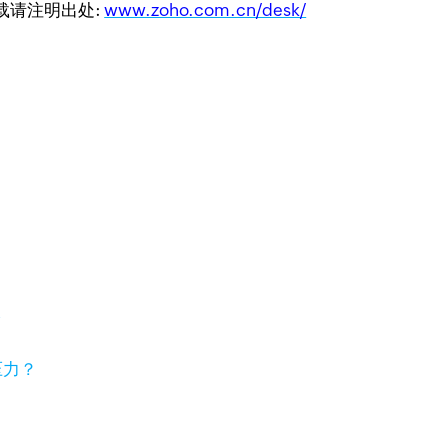
转载请注明出处:
www.zoho.com.cn/desk/
价
压力？