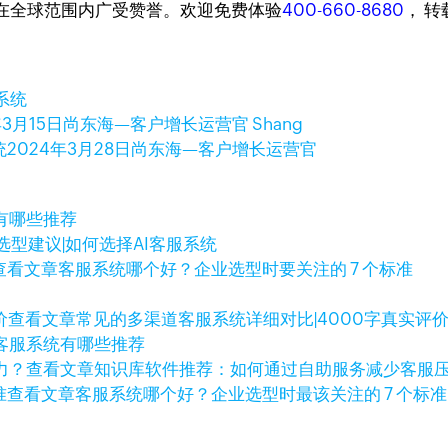
台，在全球范围内广受赞誉。欢迎免费体验
400-660-8680
， 
系统
年3月15日
尚东海—客户增长运营官 Shang
统
2024年3月28日
尚东海—客户增长运营官
有哪些推荐
选型建议|如何选择AI客服系统
查看文章
客服系统哪个好？企业选型时要关注的 7 个标准
查看文章
常见的多渠道客服系统详细对比|4000字真实评
客服系统有哪些推荐
查看文章
知识库软件推荐：如何通过自助服务减少客服
查看文章
客服系统哪个好？企业选型时最该关注的 7 个标准