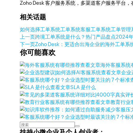
Zoho Desk 客户服务系统，多渠道客户服务平
相关话题
如何选择工单系统
工单系统
客服工单系统
工单管理
上一页
跨境工单系统是什么？热门产品盘点
2024
下一页
Zoho Desk：更适合出海企业的海外工单系
你可能喜欢
查看文章
海外客服系统
查看文章
企业
查看文章
SLA 是什么
查看文章
教育行业
扶持小微企业及个人创业者：