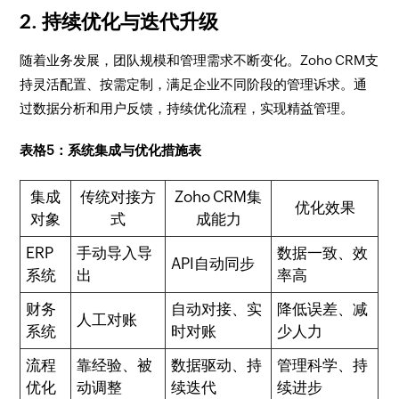
2. 持续优化与迭代升级
随着业务发展，团队规模和管理需求不断变化。Zoho CRM支
持灵活配置、按需定制，满足企业不同阶段的管理诉求。通
过数据分析和用户反馈，持续优化流程，实现精益管理。
表格5：系统集成与优化措施表
集成
传统对接方
Zoho CRM集
优化效果
对象
式
成能力
ERP
手动导入导
数据一致、效
API自动同步
系统
出
率高
财务
自动对接、实
降低误差、减
人工对账
系统
时对账
少人力
流程
靠经验、被
数据驱动、持
管理科学、持
优化
动调整
续迭代
续进步