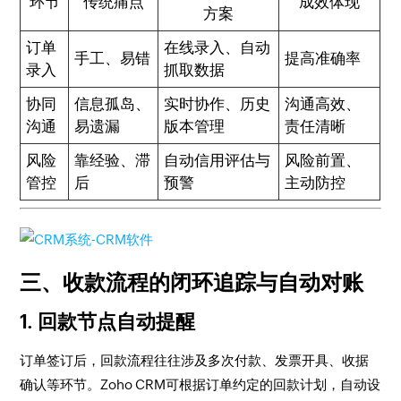
环节
传统痛点
成效体现
方案
订单
在线录入、自动
手工、易错
提高准确率
录入
抓取数据
协同
信息孤岛、
实时协作、历史
沟通高效、
沟通
易遗漏
版本管理
责任清晰
风险
靠经验、滞
自动信用评估与
风险前置、
管控
后
预警
主动防控
三、收款流程的闭环追踪与自动对账
1. 回款节点自动提醒
订单签订后，回款流程往往涉及多次付款、发票开具、收据
确认等环节。Zoho CRM可根据订单约定的回款计划，自动设