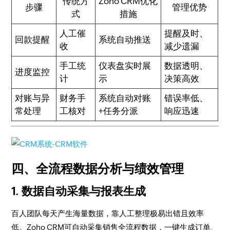
传统方
Zoho CRM优化
步骤
管理优势
式
措施
人工催
提醒及时、
回款提醒
系统自动推送
收
减少遗漏
手工统
仪表盘实时展
数据透明、
进度监控
计
示
决策高效
对账与异
财务手
系统自动对账
错误率低、
常处理
工核对
+任务分派
响应迅速
四、全流程数据分析与绩效管理
1. 数据自动采集与报表生成
百人团队每天产生海量数据，靠人工整理极易出错且效率
低。Zoho CRM可自动采集销售全流程数据，一键生成订单、