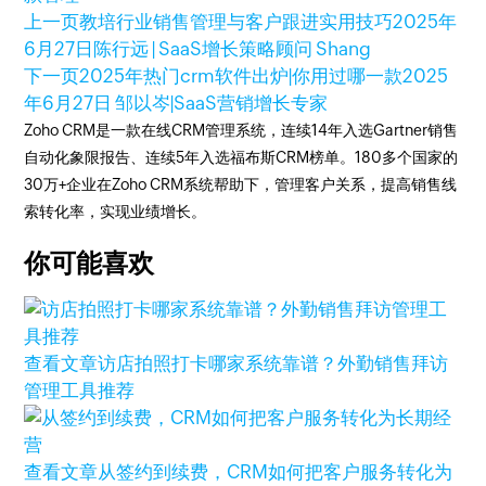
上一页
教培行业销售管理与客户跟进实用技巧
2025年
6月27日
陈行远 | SaaS增长策略顾问 Shang
下一页
2025年热门crm软件出炉|你用过哪一款
2025
年6月27日
邹以岑|SaaS营销增长专家
Zoho CRM是一款在线CRM管理系统，连续14年入选Gartner销售
自动化象限报告、连续5年入选福布斯CRM榜单。180多个国家的
30万+企业在Zoho CRM系统帮助下，管理客户关系，提高销售线
索转化率，实现业绩增长。
你可能喜欢
查看文章
访店拍照打卡哪家系统靠谱？外勤销售拜访
管理工具推荐
查看文章
从签约到续费，CRM如何把客户服务转化为