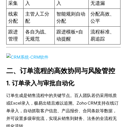
采集
入
入
无遗漏
线索
主管人工分
智能规则自动
分配高效、
分配
配
分配
公平
跟进
各自为战、
跟进模板+自
流程标准、
管理
无规范
动提醒
易追踪
二、订单流程的高效协同与风险管控
1. 订单录入与审批自动化
订单生成是销售流程中的关键节点。百人团队若仍采用纸质
或Excel录入，极易出错且难以追溯。Zoho CRM支持在线订
单录入，自动抓取客户信息、产品报价、合同条款等数据，
并可设置多级审批流，实现从销售到财务、法务的全流程无
纸化流转。