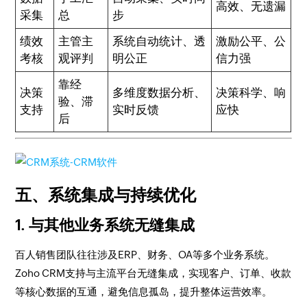
高效、无遗漏
采集
总
步
绩效
主管主
系统自动统计、透
激励公平、公
考核
观评判
明公正
信力强
靠经
决策
多维度数据分析、
决策科学、响
验、滞
支持
实时反馈
应快
后
五、系统集成与持续优化
1. 与其他业务系统无缝集成
百人销售团队往往涉及ERP、财务、OA等多个业务系统。
Zoho CRM支持与主流平台无缝集成，实现客户、订单、收款
等核心数据的互通，避免信息孤岛，提升整体运营效率。