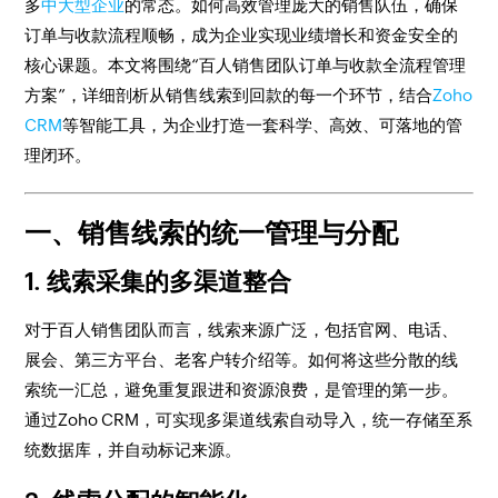
多
中大型企业
的常态。如何高效管理庞大的销售队伍，确保
订单与收款流程顺畅，成为企业实现业绩增长和资金安全的
核心课题。本文将围绕“百人销售团队订单与收款全流程管理
方案”，详细剖析从销售线索到回款的每一个环节，结合
Zoho
CRM
等智能工具，为企业打造一套科学、高效、可落地的管
理闭环。
一、销售线索的统一管理与分配
1. 线索采集的多渠道整合
对于百人销售团队而言，线索来源广泛，包括官网、电话、
展会、第三方平台、老客户转介绍等。如何将这些分散的线
索统一汇总，避免重复跟进和资源浪费，是管理的第一步。
通过Zoho CRM，可实现多渠道线索自动导入，统一存储至系
统数据库，并自动标记来源。