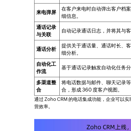
在客户来电时自动弹出客户档
来电弹屏
细信息。
通话记录
自动记录通话日志，并将其与
与关联
提供关于通话量、通话时长、
通话分析
细分析。
自动化工
基于通话记录触发自动化任务
作流
多渠道整
将电话数据与邮件、聊天记录
合
合，形成 360 度客户视图。
通过 Zoho CRM 的电话集成功能，企业
营效率。