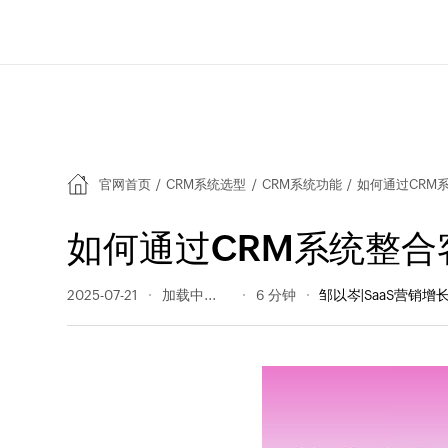
官网首页
/
CRM系统选型
/
CRM系统功能
/
如何通过CRM
如何通过CRM系统整合
2025-07-21
204 阅读量
6 分钟
邹以岑|SaaS营销增