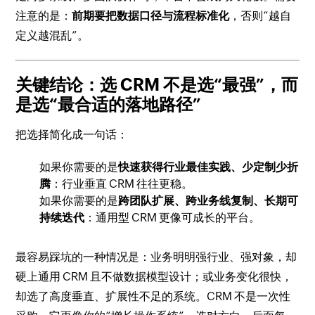
注意的是：
前期要把数据口径与流程标准化
，否则“越自
定义越混乱”。
关键结论：选 CRM 不是选“最强”，而
是选“最合适的落地路径”
把选择简化成一句话：
如果你需要的是
快速获得行业最佳实践、少定制少折
腾
：行业垂直 CRM 往往更稳。
如果你需要的是
跨团队扩展、跨业务线复制、长期可
持续迭代
：通用型 CRM 更像可成长的平台。
最容易踩坑的一种情况是：业务明明强行业、强对象，却
硬上通用 CRM 且不做数据模型设计；或业务变化很快，
却选了高度垂直、扩展性不足的系统。CRM 不是一次性