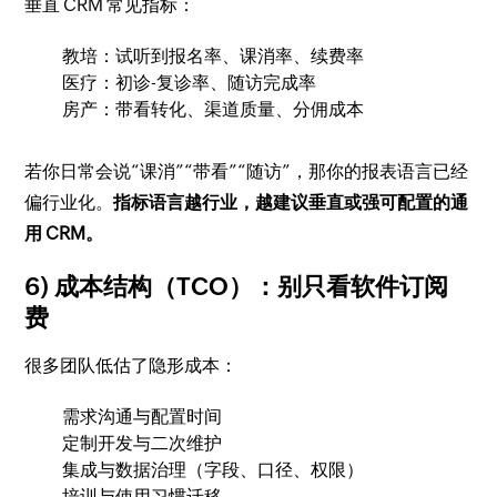
垂直 CRM 常见指标：
教培：试听到报名率、课消率、续费率
医疗：初诊-复诊率、随访完成率
房产：带看转化、渠道质量、分佣成本
若你日常会说“课消”“带看”“随访”，那你的报表语言已经
偏行业化。
指标语言越行业，越建议垂直或强可配置的通
用 CRM。
6) 成本结构（TCO）：别只看软件订阅
费
很多团队低估了隐形成本：
需求沟通与配置时间
定制开发与二次维护
集成与数据治理（字段、口径、权限）
培训与使用习惯迁移