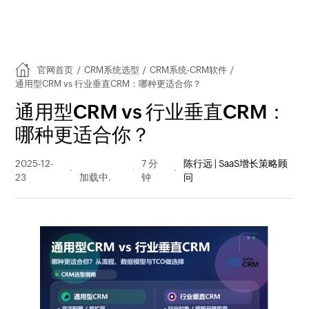
官网首页
/
CRM系统选型
/
CRM系统-CRM软件
/
通用型CRM vs 行业垂直CRM：哪种更适合你？
通用型CRM vs 行业垂直CRM：
哪种更适合你？
2025-12-
190 阅读
7 分
陈行远 | SaaS增长策略顾
23
量
钟
问