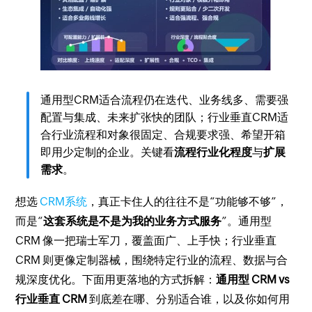
通用型CRM适合流程仍在迭代、业务线多、需要强
配置与集成、未来扩张快的团队；行业垂直CRM适
合行业流程和对象很固定、合规要求强、希望开箱
即用少定制的企业。关键看
流程行业化程度
与
扩展
需求
。
想选
CRM系统
，真正卡住人的往往不是“功能够不够”，
而是“
这套系统是不是为我的业务方式服务
”。通用型
CRM 像一把瑞士军刀，覆盖面广、上手快；行业垂直
CRM 则更像定制器械，围绕特定行业的流程、数据与合
规深度优化。下面用更落地的方式拆解：
通用型 CRM vs
行业垂直 CRM
到底差在哪、分别适合谁，以及你如何用