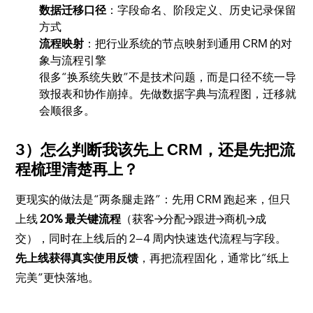
数据迁移口径
：字段命名、阶段定义、历史记录保留
方式
流程映射
：把行业系统的节点映射到通用 CRM 的对
象与流程引擎
很多“换系统失败”不是技术问题，而是口径不统一导
致报表和协作崩掉。先做数据字典与流程图，迁移就
会顺很多。
3）怎么判断我该先上 CRM，还是先把流
程梳理清楚再上？
更现实的做法是“两条腿走路”：先用 CRM 跑起来，但只
上线
20% 最关键流程
（获客→分配→跟进→商机→成
交），同时在上线后的 2–4 周内快速迭代流程与字段。
先上线获得真实使用反馈
，再把流程固化，通常比“纸上
完美”更快落地。