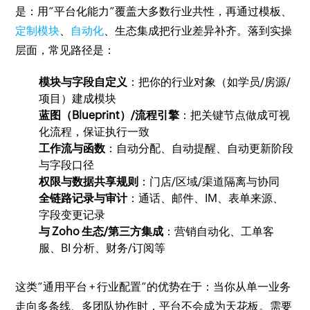
是：用“平台化能力”覆盖大多数行业共性，再通过模板、
定制模块
、
自动化
、生态集成把行业差异补齐。落到实操
层面，常见路径是：
模块与字段自定义
：把你的行业对象（如学员/房源/
项目）建成模块
蓝图（Blueprint）/流程引擎
：把关键节点做成可视
化流程，保证执行一致
工作流与函数
：自动分配、自动提醒、自动更新阶段
与字段口径
权限与数据共享规则
：门店/区域/渠道隔离与协同
全链路记录与审计
：通话、邮件、IM、表单来源、
字段变更记录
与 Zoho 生态/第三方集成
：营销自动化、工单客
服、BI 分析、财务/订阅等
这类“通用平台 + 行业配置”的优势在于：当你从单一业务
走向多条线、多团队协作时，平台不会成为天花板。需要