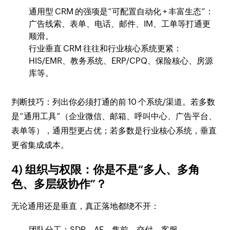
通用型 CRM 的强项是“可配置自动化 + 丰富生态”：
广告线索、表单、电话、邮件、IM、工单等打通更
顺滑。
行业垂直 CRM 往往和行业核心系统更紧：
HIS/EMR、教务系统、ERP/CPQ、保险核心、房源
库等。
判断技巧：列出你必须打通的前 10 个系统/渠道。若多数
是“通用工具”（企业微信、邮箱、呼叫中心、广告平台、
表单等），通用型更占优；若多数是行业核心系统，垂直
更省集成成本。
4) 组织与权限：你是不是“多人、多角
色、多层级协作”？
无论通用还是垂直，真正落地都绕不开：
团队分工：SDR、AE、售前、交付、客服