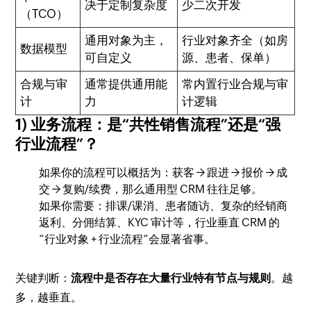
决于定制复杂度
少二次开发
（TCO）
通用对象为主，
行业对象齐全（如房
数据模型
可自定义
源、患者、保单）
合规与审
通常提供通用能
常内置行业合规与审
计
力
计逻辑
1) 业务流程：是“共性销售流程”还是“强
行业流程”？
如果你的流程可以概括为：获客 → 跟进 → 报价 → 成
交 → 复购/续费，那么通用型 CRM 往往足够。
如果你需要：排课/课消、患者随访、复杂的经销商
返利、分佣结算、KYC 审计等，行业垂直 CRM 的
“行业对象 + 行业流程”会显著省事。
关键判断：
流程中是否存在大量行业特有节点与规则
。越
多，越垂直。