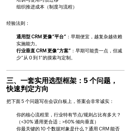
组织推进成本（制度与流程）
经验法则：
通用型 CRM 更像“平台”
：早期便宜，越复杂越依赖
实施能力。
行业垂直 CRM 更像“方案”
：早期可能贵一点，但减
少“从 0 到 1”的摸索与定制。
三、一套实用选型框架：5 个问题，
快速判定方向
把下面 5 个问题写在会议白板上，答案会非常诚实：
你的核心流程里，行业特有节点/规则占比有多大？
（<30% 通用更合适；>60% 倾向垂直）
你最关键的 10 个数据对象是什么？通用 CRM 能否