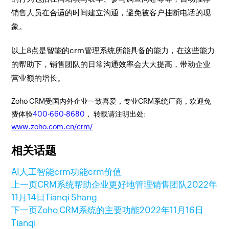
销售人员在合适的时间建立沟通，避免被客户挂断电话的现
象。
以上8点是智能的crm管理系统所能具备的能力，在这些能力
的帮助下，销售团队的日常沟通效率会大大提高，带动企业
营业额的增长。
Zoho CRM受国内外企业一致喜爱，专业CRM系统厂商，欢迎免
费体验
400-660-8680
， 转载请注明出处:
www.zoho.com.cn/crm/
相关话题
AI人工智能
crm功能
crm价值
上一页
CRM系统帮助企业更好地管理销售团队
2022年
11月14日
Tianqi Shang
下一页
Zoho CRM系统的主要功能
2022年11月16日
Tianqi