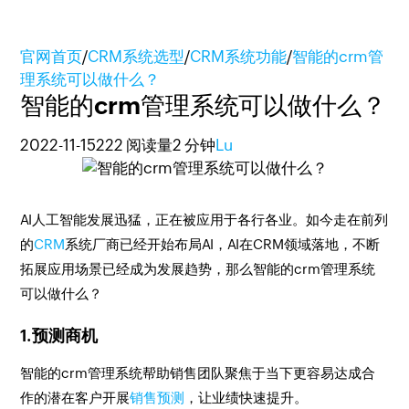
官网首页
/
CRM系统选型
/
CRM系统功能
/
智能的crm管
理系统可以做什么？
智能的crm管理系统可以做什么？
2022-11-15
222 阅读量
2 分钟
Lu
AI人工智能发展迅猛，正在被应用于各行各业。如今走在前列
的
CRM
系统厂商已经开始布局AI，AI在CRM领域落地，不断
拓展应用场景已经成为发展趋势，那么智能的crm管理系统
可以做什么？
1.预测商机
智能的crm管理系统帮助销售团队聚焦于当下更容易达成合
作的潜在客户开展
销售预测
，让业绩快速提升。