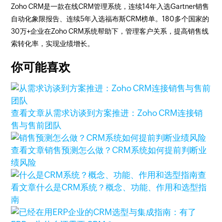
Zoho CRM是一款在线CRM管理系统，连续14年入选Gartner销售
自动化象限报告、连续5年入选福布斯CRM榜单。180多个国家的
30万+企业在Zoho CRM系统帮助下，管理客户关系，提高销售线
索转化率，实现业绩增长。
你可能喜欢
查看文章
从需求访谈到方案推进：Zoho CRM连接销
售与售前团队
查看文章
销售预测怎么做？CRM系统如何提前判断业
绩风险
查
看文章
什么是CRM系统？概念、功能、作用和选型指
南