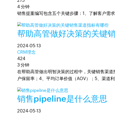
275
4 分钟
销售提案编写包含五个关键步骤：1、了解客户需求
帮助高管做好决策的关键
2024-05-13
CRM理念
424
3 分钟
在帮助高管做出明智决策的过程中，关键销售渠道指
户保留率；4、平均订单价值（AOV）；5、渠道
销售pipeline是什么意思
2024-05-13