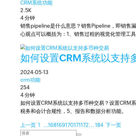
CRM系统功能
2.5K
4 分钟
销售pipeline是什么意思？销售Pipelin
心观点可以概括为：1、销售过程的视觉化管理工具
如何设置CRM系统以支持
2024-05-13
crm功能
254
4 分钟
如何设置CRM系统以支持多币种交易？设置CRM
税务和会计合规性，5、报告和数据分析功能。
上一页
1
...
168
169
170
171
172
...
184
下一页