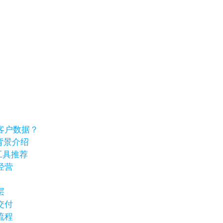
客户数据？
业背景介绍
工具推荐
经营
层
交付
流程