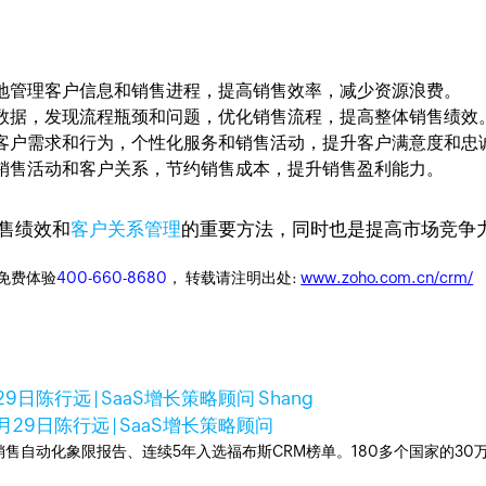
好地管理客户信息和销售进程，提高销售效率，减少资源浪费。
售数据，发现流程瓶颈和问题，优化销售流程，提高整体销售绩效
解客户需求和行为，个性化服务和销售活动，提升客户满意度和忠
理销售活动和客户关系，节约销售成本，提升销售盈利能力。
售绩效和
客户关系管理
的重要方法，同时也是提高市场竞争
迎免费体验
400-660-8680
， 转载请注明出处:
www.zoho.com.cn/crm/
29日
陈行远 | SaaS增长策略顾问 Shang
5月29日
陈行远 | SaaS增长策略顾问
ner销售自动化象限报告、连续5年入选福布斯CRM榜单。180多个国家的3