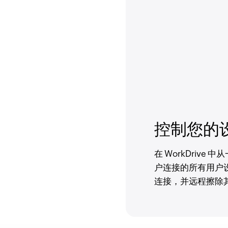
控制您的
在 WorkDriv
户连接的所有用户
连接，并远程擦除