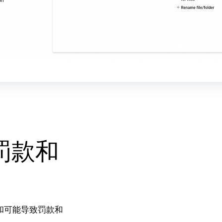
罚款和
泄露和可能导致罚款和