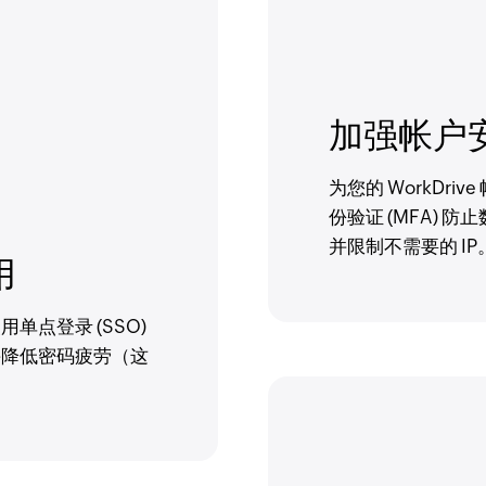
加强帐户
为您的 WorkDr
份验证 (MFA)
并限制不需要的 IP
用
点登录 (SSO)
并降低密码疲劳（这