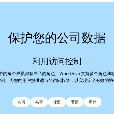
保护您的公司数据
安全共享企业数据
利用访问控制
中的每个成员都有自己的角色。WorkDrive 支持多个角色和
过自定义控制选项（例如下载限制、到期日期和密码保护），
控制。为您的用户提供适当的访问权限，以实现安全有效的协
户、利益相关者或任何必要的第三方共享敏感文件。
访问
共享
保留
警报
审计