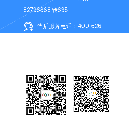
82738868 转835
售后服务电话：400-626-
3710
技术支持邮箱：
ma-
support@zohocorp.com.cn
扫码一对一咨询
关注Zoho微信公众