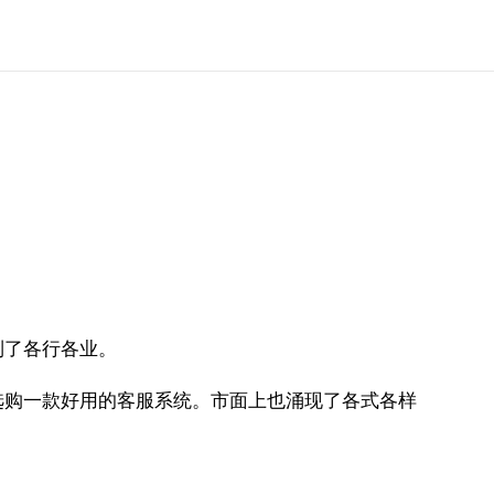
到了各行各业。
选购一款好用的客服系统。市面上也涌现了各式各样