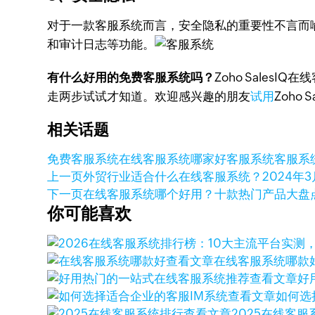
对于一款客服系统而言，安全隐私的重要性不言而喻。
和审计日志等功能。
有什么好用的免费客服系统吗？
Zoho Sale
走两步试试才知道。欢迎感兴趣的朋友
试用
Zoho
相关话题
免费客服系统
在线客服系统哪家好
客服系统
客服系
上一页
外贸行业适合什么在线客服系统？
2024年3
下一页
在线客服系统哪个好用？十款热门产品大盘
你可能喜欢
查看文章
在线客服系统哪款
查看文章
好
查看文章
如何选
查看文章
2025在线客服