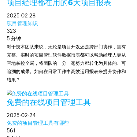
项目经理都在用的6大项目报表
2025-02-28
项目管理知识
323
5 分钟
对于技术团队来说，无论是项目开发还是跨部门协作，拥有
完整、实时的项目管理软件数据报表都可以帮助经理人更从
容地掌控全局，将团队的一分一毫努力都转化为具体的、可
追溯的成果。如何在日常工作中高效运用报表来提升协作和
结果？
免费的在线项目管理工具
2025-02-24
免费的项目管理工具有哪些
561