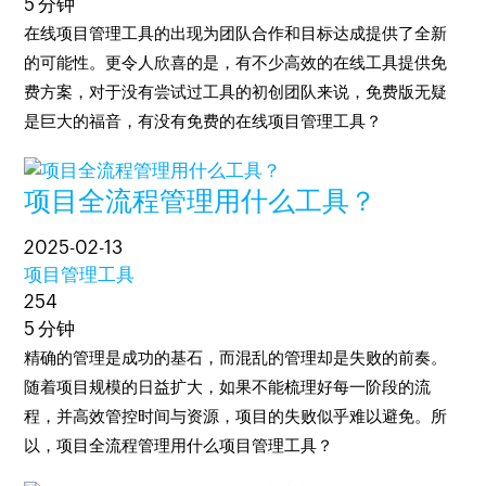
5 分钟
在线项目管理工具的出现为团队合作和目标达成提供了全新
的可能性。更令人欣喜的是，有不少高效的在线工具提供免
费方案，对于没有尝试过工具的初创团队来说，免费版无疑
是巨大的福音，有没有免费的在线项目管理工具？
项目全流程管理用什么工具？
2025-02-13
项目管理工具
254
5 分钟
精确的管理是成功的基石，而混乱的管理却是失败的前奏。
随着项目规模的日益扩大，如果不能梳理好每一阶段的流
程，并高效管控时间与资源，项目的失败似乎难以避免。所
以，项目全流程管理用什么项目管理工具？