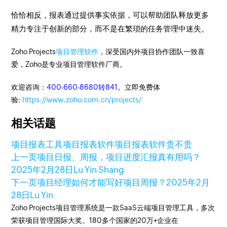
恰恰相反，报表通过提供事实依据，可以帮助团队释放更多
精力专注于创新的部分，而不是在繁琐的任务管理中迷失。
Zoho Projects
项目管理软件
，深受国内外项目协作团队一致喜
爱，Zoho是专业项目管理软件厂商。
欢迎咨询：
400-660-8680转841
。立即免费体
验:
https://www.zoho.com.cn/projects/
相关话题
项目报表工具
项目报表软件
项目报表软件贵不贵
上一页
项目日报、周报，项目进度汇报真有用吗？
2025年2月28日
Lu Yin Shang
下一页
项目经理如何才能写好项目周报？
2025年2月
28日
Lu Yin
Zoho Projects项目管理系统是一款SaaS云端项目管理工具，多次
荣获项目管理国际大奖。180多个国家的20万+企业在