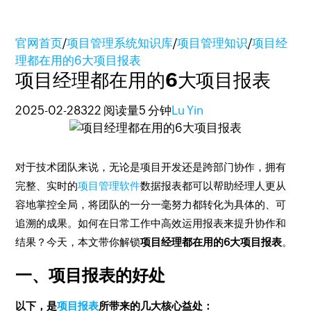
官网首页
/
项目管理系统知识库
/
项目管理知识
/
项目经
理都在用的6大项目报表
项目经理都在用的6大项目报表
2025-02-28
322 阅读量
5 分钟
Lu Yin
对于技术团队来说，无论是项目开发还是跨部门协作，拥有
完整、实时的
项目管理软件
数据报表都可以帮助经理人更从
容地掌控全局，将团队的一分一毫努力都转化为具体的、可
追溯的成果。如何在日常工作中高效运用报表来提升协作和
结果？今天，本文带你解锁
项目经理都在用的6大项目报表
。
一、项目报表的好处
以下，是
项目报表
所带来的几大核心益处：