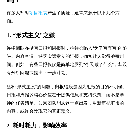
许多人却对
项目报表
产生了质疑，通常来源于以下几个方
面。
1. “形式主义”之嫌
许多团队在撰写日报和周报时，往往会陷入“为了写而写”的陷
阱。内容空洞、缺乏实际意义的汇报，确实让人觉得浪费时
间。例如，有些日报仅仅是简单地罗列“今天做了什么”，却没
有分析问题或提出下一步计划。
这种“形式主义”的问题，归根结底是因为汇报的目的不明确。
日报和周报的核心价值在于提供信息和支持决策，而不是单
纯的任务清单。如果团队能从这一点出发，重新审视汇报的
内容，或许会发现它的真正意义。
2. 耗时耗力，影响效率