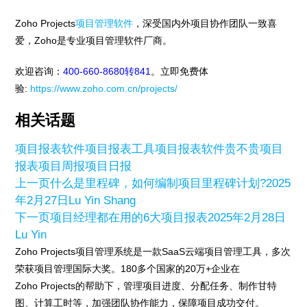
Zoho Projects
项目管理软件
，深受国内外项目协作团队一致喜
爱，Zoho是专业项目管理软件厂商。
欢迎咨询：
400-660-8680转841
。立即免费体
验:
https://www.zoho.com.cn/projects/
相关话题
项目报表软件
项目报表工具
项目报表软件贵不贵
项目
报表
项目周报
项目日报
上一页
什么是里程碑，如何编制项目里程碑计划?
2025
年2月27日
Lu Yin Shang
下一页
项目经理都在用的6大项目报表
2025年2月28日
Lu Yin
Zoho Projects项目管理系统是一款SaaS云端项目管理工具，多次
荣获项目管理国际大奖。180多个国家的20万+企业在
Zoho Projects的帮助下，管理项目进度、分配任务、制作甘特
图、计算工时等，加强团队协作能力，保障项目成功交付。