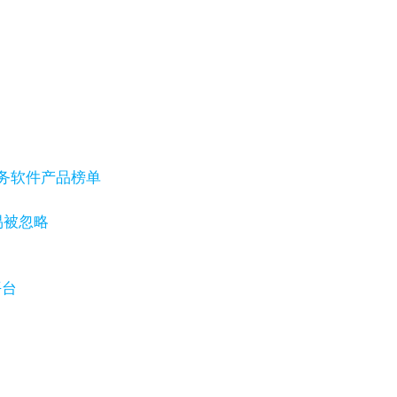
户服务软件产品榜单
易被忽略
平台