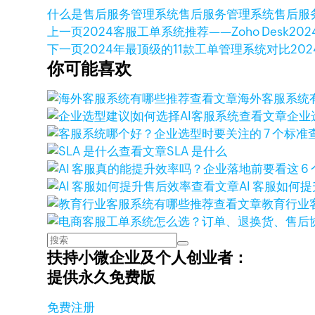
什么是售后服务管理系统
售后服务管理系统
售后服
上一页
2024客服工单系统推荐——Zoho Desk
20
下一页
2024年最顶级的11款工单管理系统对比
20
你可能喜欢
查看文章
海外客服系统
查看文章
企业
查看文章
SLA 是什么
查看文章
AI 客服如何
查看文章
教育行业
扶持小微企业及个人创业者：
提供永久免费版
免费注册