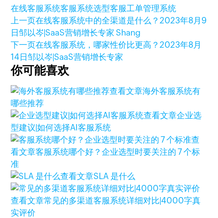
在线客服系统
客服系统选型
客服工单管理系统
上一页
在线客服系统中的全渠道是什么？
2023年8月9
日
邹以岑|SaaS营销增长专家 Shang
下一页
在线客服系统，哪家性价比更高？
2023年8月
14日
邹以岑|SaaS营销增长专家
你可能喜欢
查看文章
海外客服系统有
哪些推荐
查看文章
企业选
型建议|如何选择AI客服系统
查
看文章
客服系统哪个好？企业选型时要关注的 7 个标
准
查看文章
SLA 是什么
查看文章
常见的多渠道客服系统详细对比|4000字真
实评价