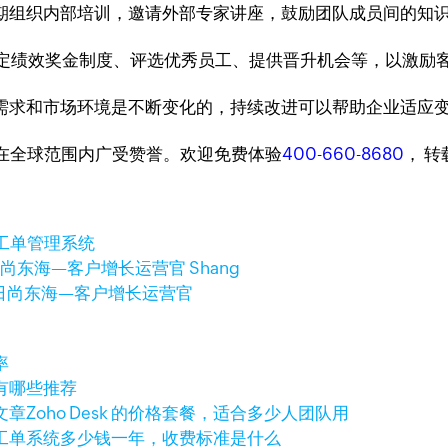
以定期组织内部培训，邀请外部专家讲座，鼓励团队成员间的
以制定绩效奖金制度、评选优秀员工、提供晋升机会等，以激励
客户需求和市场环境是不断变化的，持续改进可以帮助企业适应
台，在全球范围内广受赞誉。欢迎免费体验
400-660-8680
， 
工单管理系统
日
尚东海—客户增长运营官 Shang
日
尚东海—客户增长运营官
率
有哪些推荐
文章
Zoho Desk 的价格套餐，适合多少人团队用
工单系统多少钱一年，收费标准是什么