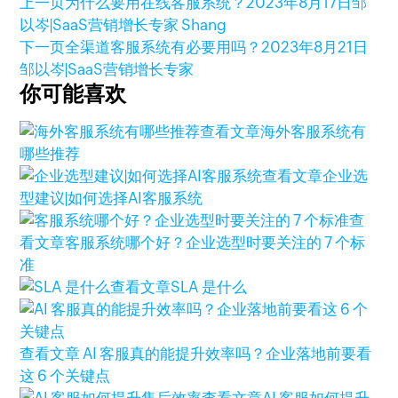
上一页
为什么要用在线客服系统？
2023年8月17日
邹
以岑|SaaS营销增长专家 Shang
下一页
全渠道客服系统有必要用吗？
2023年8月21日
邹以岑|SaaS营销增长专家
你可能喜欢
查看文章
海外客服系统有
哪些推荐
查看文章
企业选
型建议|如何选择AI客服系统
查
看文章
客服系统哪个好？企业选型时要关注的 7 个标
准
查看文章
SLA 是什么
查看文章
AI 客服真的能提升效率吗？企业落地前要看
这 6 个关键点