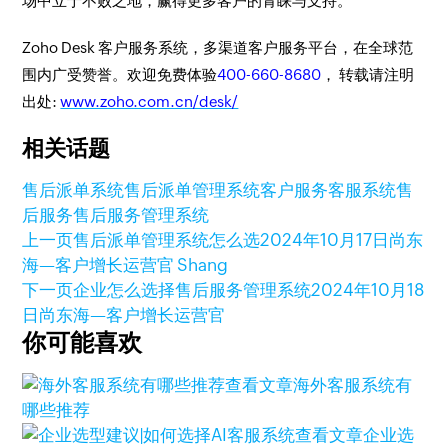
场中立于不败之地，赢得更多客户的青睐与支持。
Zoho Desk 客户服务系统，多渠道客户服务平台，在全球范
围内广受赞誉。欢迎免费体验
400-660-8680
， 转载请注明
出处:
www.zoho.com.cn/desk/
相关话题
售后派单系统
售后派单管理系统
客户服务
客服系统
售
后服务
售后服务管理系统
上一页
售后派单管理系统怎么选
2024年10月17日
尚东
海—客户增长运营官 Shang
下一页
企业怎么选择售后服务管理系统
2024年10月18
日
尚东海—客户增长运营官
你可能喜欢
查看文章
海外客服系统有
哪些推荐
查看文章
企业选