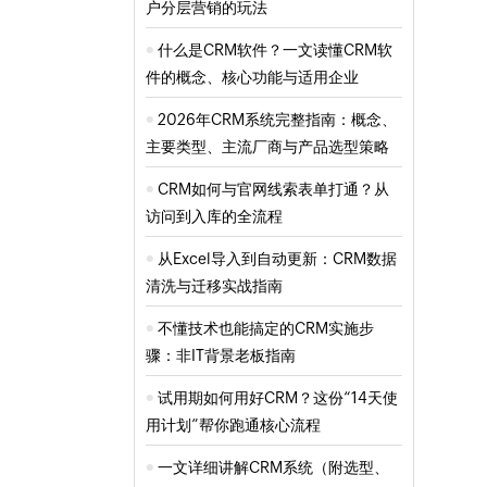
户分层营销的玩法
什么是CRM软件？一文读懂CRM软
件的概念、核心功能与适用企业
2026年CRM系统完整指南：概念、
主要类型、主流厂商与产品选型策略
CRM如何与官网线索表单打通？从
访问到入库的全流程
从Excel导入到自动更新：CRM数据
清洗与迁移实战指南
不懂技术也能搞定的CRM实施步
骤：非IT背景老板指南
试用期如何用好CRM？这份“14天使
用计划”帮你跑通核心流程
一文详细讲解CRM系统（附选型、