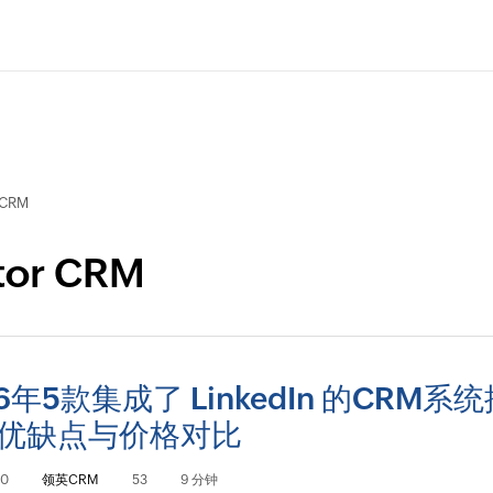
 CRM
ator CRM
6年5款集成了 LinkedIn 的CRM系
优缺点与价格对比
20
领英CRM
53
9 分钟