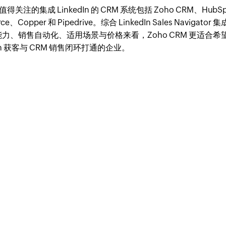
年值得关注的集成 LinkedIn 的 CRM 系统包括 Zoho CRM、HubS
orce、Copper 和 Pipedrive。综合 LinkedIn Sales Navigato
力、销售自动化、适用场景与价格来看，Zoho CRM 更适合希
dIn 获客与 CRM 销售闭环打通的企业。