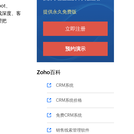
pot、
提供永久免费版
r 集成深度、客
望把
立即注册
预约演示
Zoho百科
CRM系统
CRM系统价格
免费CRM系统
销售线索管理软件