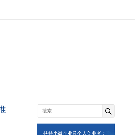
统推
扶持小微企业及个人创业者：