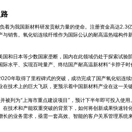
之路
肩负着为我国新材料研发贡献力量的使命。注册资金高达2.
产与销售。氧化铝连续纤维作为国际公认的耐高温热端构件新
美国和日本等少数国家垄断，国内在此领域仍处于探索试验
国际水平、实现百吨量产、终结国产耐高温新材料“卡脖子时
020年取得了里程碑式的突破，成功完成了国产氧化铝连续
业在技术上的巨大飞跃，更预示着中国新材料产业在这一关
，并被列为“上海市重点建设项目”，预计下半年即可投入使用
。在技术和产能双重突破的背景下，如何将创新成果快速转
增长的业务需求，亟需一套高效、智能的客户关系管理系统