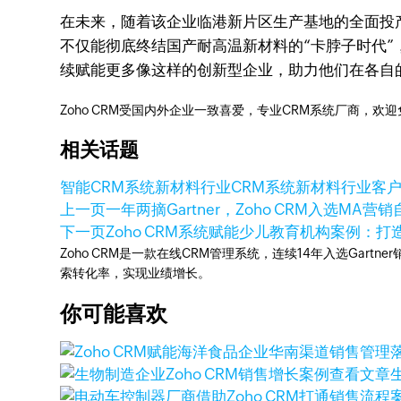
在未来，随着该企业临港新片区生产基地的全面投产
不仅能彻底终结国产耐高温新材料的“卡脖子时代”
续赋能更多像这样的创新型企业，助力他们在各自
Zoho CRM受国内外企业一致喜爱，专业CRM系统厂商，欢
相关话题
智能CRM系统
新材料行业CRM系统
新材料行业客
上一页
一年两摘Gartner，Zoho CRM入选MA
下一页
Zoho CRM系统赋能少儿教育机构案例：
Zoho CRM是一款在线CRM管理系统，连续14年入选Gart
索转化率，实现业绩增长。
你可能喜欢
查看文章