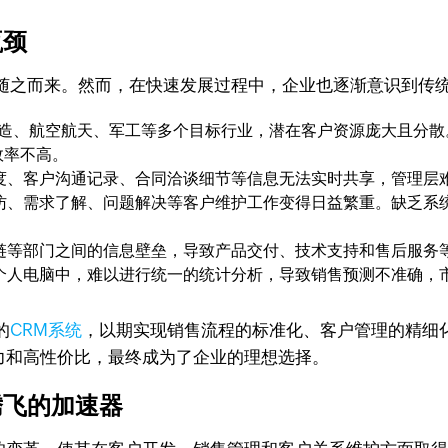
瓶颈
随之而来。然而，在快速发展过程中，企业也逐渐意识到传
制造、航空航天、军工等多个目标行业，潜在客户资源庞大且分散
效率不高。
度、客户沟通记录、合同洽谈细节等信息无法实时共享，管理层
访、需求了解、问题解决等客户维护工作变得日益繁重。缺乏系
链等部门之间的信息壁垒，导致产品交付、技术支持和售后服务
个人电脑中，难以进行统一的统计分析，导致销售预测不准确，
的
CRM系统
，以期实现销售流程的标准化、客户管理的精细
能力和高性价比，最终成为了企业的理想选择。
腾飞的加速器