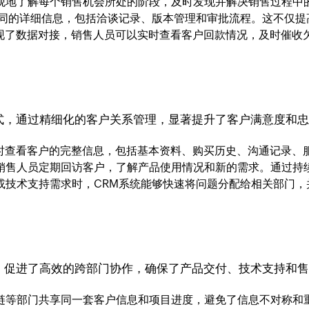
观地了解每个销售机会所处的阶段，及时发现并解决销售过程中
合同的详细信息，包括洽谈记录、版本管理和审批流程。这不仅提
门实现了数据对接，销售人员可以实时查看客户回款情况，及时催
营模式，通过精细化的客户关系管理，显著提升了客户满意度和
时查看客户的完整信息，包括基本资料、购买历史、沟通记录、
销售人员定期回访客户，了解产品使用情况和新的需求。通过持
或技术支持需求时，CRM系统能够快速将问题分配给相关部门，
壁垒，促进了高效的跨部门协作，确保了产品交付、技术支持和
链等部门共享同一套客户信息和项目进度，避免了信息不对称和