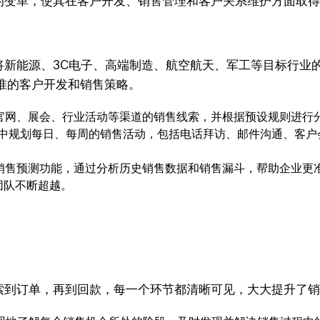
全面的变革，使其在客户开发、销售管理和客户关系维护方面取
库，将新能源、3C电子、高端制造、航空航天、军工等目标行
准的客户开发和销售策略。
来自官网、展会、行业活动等渠道的销售线索，并根据预设规则进
统中规划每日、每周的销售活动，包括电话拜访、邮件沟通、客户
。
大的销售预测功能，通过分析历史销售数据和销售漏斗，帮助企业
团队不断超越。
从线索到订单，再到回款，每一个环节都清晰可见，大大提升了