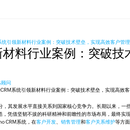
M系统引领新材料行业案例：突破技术壁垒，实现高效客户管
新材料行业案例：突破技
策略顾问
分，其发展水平直接关系到国家核心竞争力。长期以来，一
桎梏，凭借坚韧不拔的科研精神和前瞻性的市场布局，最终实
o CRM系统，在
客户开发
、
销售管理
和
客户关系维护
等方