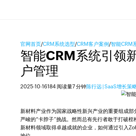
官网首页
/
CRM系统选型
/
CRM客户案例
/
智能CR
智能CRM系统引领
户管理
2025-10-16
184 阅读量
7 分钟
陈行远 | SaaS增长
新材料产业作为国家战略性新兴产业的重要组成部
严峻的“卡脖子”挑战。然而总有先行者敢于打破
新材料领域取得卓越成就的企业，如何通过引入Zoh
地位。