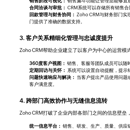
销售阶段可视化：
销售漏斗功能让管理层能够直
合同洽谈与审批：
CRM系统可以存储所有销售
回款管理与财务协同：
Zoho CRM与财务部
门提供了准确的数据支持。
3. 客户关系精细化管理与忠诚度提升
Zoho CRM帮助企业建立了以客户为中心的运
360度客户视图：
销售、客服等团队成员可以随
定期回访与关怀：
系统可以设置自动提醒，提示
问题快速响应与解决：
当客户提出产品使用问题
客户满意度。
4. 跨部门高效协作与无缝信息流转
Zoho CRM打破了企业内部各部门之间的信息
统一信息平台：
销售、研发、生产、质量、供应