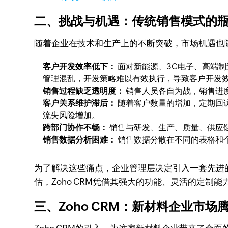
二、挑战与机遇：传统销售模式的
随着企业在技术和生产上的不断突破，市场机遇也
客户开发效率低下：
面对新能源、3C电子、高端
管理混乱，开发策略难以有效执行，导致客户开发
销售过程缺乏透明度：
销售人员各自为战，销售进
客户关系维护滞后：
随着客户数量的增加，定期回
流失风险增加。
跨部门协作不畅：
销售与研发、生产、质量、供应
销售数据分析困难：
销售数据分散在不同的表格和
为了解决这些痛点，企业管理层决定引入一套先进
估，Zoho CRM凭借其强大的功能、灵活的定制
三、Zoho CRM：新材料企业市场