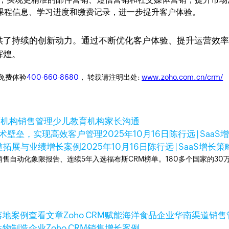
课程信息、学习进度和缴费记录，进一步提升客户体验。
更提供了持续的创新动力。通过不断优化客户体验、提升运营
辉煌。
迎免费体验
400-660-8680
， 转载请注明出处:
www.zoho.com.cn/crm/
育机构销售管理
少儿教育机构家长沟通
技术壁垒，实现高效客户管理
2025年10月16日
陈行远 | SaaS
渠道拓展与业绩增长案例
2025年10月16日
陈行远 | SaaS增长
ner销售自动化象限报告、连续5年入选福布斯CRM榜单。180多个国家的3
查看文章
Zoho CRM赋能海洋食品企业华南渠道销
生物制造企业Zoho CRM销售增长案例