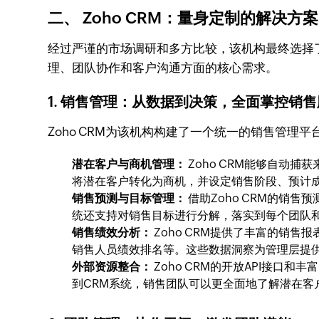
二、 Zoho CRM：量身定制的解决方案
经过严谨的市场调研和多方比较，该机构最终选择了Zoh
理、团队协作和客户沟通方面的核心需求。
1. 销售管理：从数据到决策，全面掌控销
Zoho CRM为该机构构建了一个统一的销售管理
潜在客户与商机管理：
Zoho CRM能够自动
将潜在客户转化为商机，并设定销售阶段、预计
销售预测与目标管理：
借助Zoho CRM的销
统还支持对销售目标进行分解，落实到每个团队
销售绩效分析：
Zoho CRM提供了丰富的销
销售人员绩效排名等。这些数据洞察为管理层提
外部资源整合：
Zoho CRM的开放API接
到CRM系统，销售团队可以更全面地了解潜在