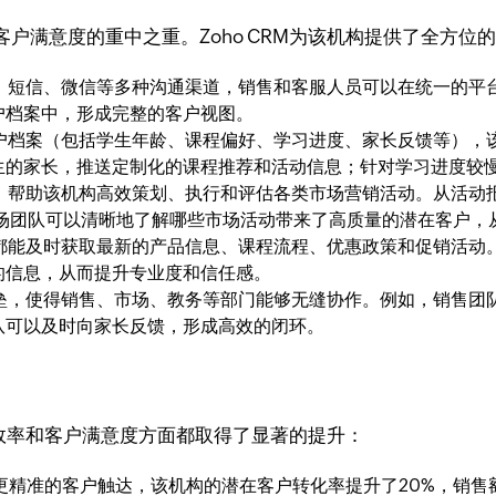
户满意度的重中之重。Zoho CRM为该机构提供了全方位
邮件、短信、微信等多种沟通渠道，销售和客服人员可以在统一的
户档案中，形成完整的客户视图。
的客户档案（包括学生年龄、课程偏好、学习进度、家长反馈等）
生的家长，推送定制化的课程推荐和活动信息；针对学习进度较
模块，帮助该机构高效策划、执行和评估各类市场营销活动。从活
市场团队可以清晰地了解哪些市场活动带来了高质量的潜在客户，
员工都能及时获取最新的产品信息、课程流程、优惠政策和促销活
的信息，从而提升专业度和信任感。
息壁垒，使得销售、市场、教务等部门能够无缝协作。例如，销售团
队可以及时向家长反馈，形成高效的闭环。
营效率和客户满意度方面都取得了显著的提升：
更精准的客户触达，该机构的潜在客户转化率提升了20%，销售