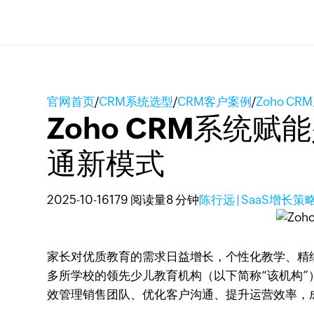
官网首页
/
CRM系统选型
/
CRM客户案例
/
Zoho 
Zoho CRM系统
通新模式
2025-10-16
179 阅读量
8 分钟
陈行远 | SaaS增长
家长对优质教育的需求日益增长，个性化教学、精
多所学校的领先少儿教育机构（以下简称“该机构
效管理销售团队、优化客户沟通、提升运营效率，