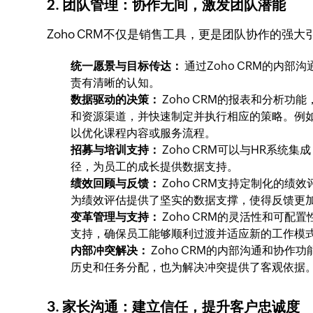
2. 团队管理：协作无间，激发团队潜能
Zoho CRM不仅是销售工具，更是团队协作的
统一愿景与目标传达：
通过Zoho CRM的内
责有清晰的认知。
数据驱动的决策：
Zoho CRM的报表和分析
和资源渠道，并快速制定并执行相应的策略。例
以优化课程内容或服务流程。
招募与培训支持：
Zoho CRM可以与HR系
径，为员工的成长提供数据支持。
绩效回顾与反馈：
Zoho CRM支持定制化的
为绩效评估提供了坚实的数据支撑，使得反馈更
变革管理与支持：
Zoho CRM的灵活性和可
支持，确保员工能够顺利过渡并适应新的工作模
内部冲突解决：
Zoho CRM的内部沟通和协
历史和任务分配，也为解决冲突提供了客观依据
3. 家长沟通：建立信任，提升客户忠诚度