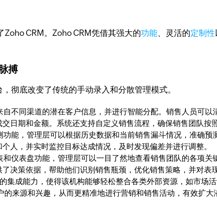
o CRM。Zoho CRM凭借其强大的
功能
、灵活的
定制性
售脉搏
平台，彻底改变了传统的手动录入和分散管理模式。
捕获来自不同渠道的潜在客户信息，并进行智能分配。销售人员可
成交日期和金额。系统还支持自定义销售流程，确保销售团队按
售预测功能，管理层可以根据历史数据和当前销售漏斗情况，准确
和个人，并实时监控目标达成情况，及时发现偏差并进行调整。
售报表和仪表盘功能，管理层可以一目了然地查看销售团队的各项
供了决策依据，帮助他们识别销售瓶颈，优化销售策略，并对表
口和丰富的集成能力，使得该机构能够轻松整合各类外部资源，如市
客户的来源和兴趣，从而更精准地进行营销和销售活动，有效扩大