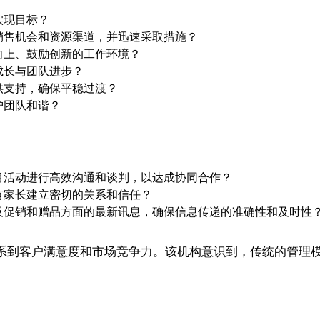
实现目标？
销售机会和资源渠道，并迅速采取措施？
向上、鼓励创新的工作环境？
成长与团队进步？
供支持，确保平稳过渡？
护团队和谐？
目活动进行高效沟通和谈判，以达成协同合作？
有家长建立密切的关系和信任？
及促销和赠品方面的最新讯息，确保信息传递的准确性和及时性
系到客户满意度和市场竞争力。该机构意识到，传统的管理