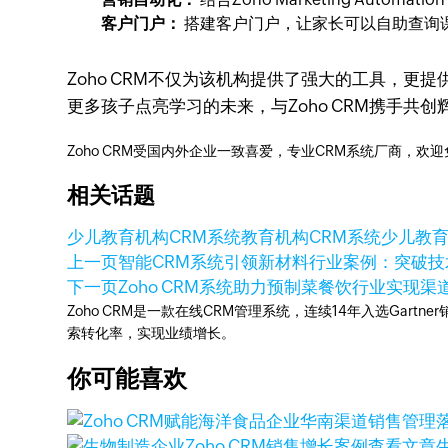
客户门户：
搭建客户门户，让家长可以自助查询
Zoho CRM不仅为该机构提供了强大的工具，
更多孩子点亮学习的未来，与Zoho CRM携手共创
Zoho CRM受国内外企业一致喜爱，专业CRM系统厂商，欢
相关话题
少儿教育机构CRM系统
教育机构CRM系统
少儿教
上一页
智能CRM系统引领新材料行业案例：突破
下一页
Zoho CRM系统助力预制菜餐饮行业实现
Zoho CRM是一款在线CRM管理系统，连续14年入选Gart
索转化率，实现业绩增长。
你可能喜欢
查看文章