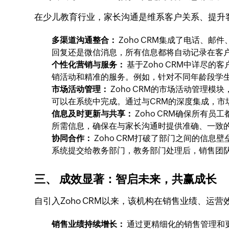
在少儿教育行业，家长沟通是维系客户关系、提升客
多渠道沟通整合：
Zoho CRM集成了电话、
回复还是微信消息，所有信息都将自动记录在客
个性化营销与服务：
基于Zoho CRM中详尽
销活动和精准的服务。例如，针对不同年龄段学
市场活动管理：
Zoho CRM的市场活动管理
可以在系统中完成。通过与CRM的深度集成，
信息及时更新与共享：
Zoho CRM确保所有
所需信息，确保在与家长沟通时提供准确、一致
协同合作：
Zoho CRM打破了部门之间的信
系统提交给教务部门，教务部门处理后，销售团
三、 成效显著：智启未来，共赢成长
自引入Zoho CRM以来，该机构在销售业绩、运
销售业绩持续增长：
通过更精细化的销售管理和