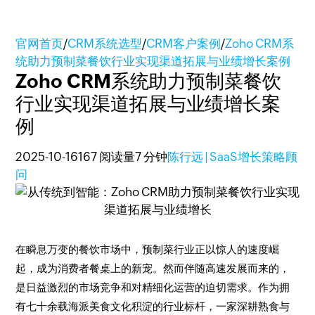
官网首页
/
CRM系统选型
/
CRM客户案例
/
Zoho CRM系
统助力预制菜餐饮行业实现渠道拓展与业绩增长案例
Zoho CRM系统助力预制菜餐饮
行业实现渠道拓展与业绩增长案
例
2025-10-16
167 阅读量
7 分钟
陈行远 | SaaS增长策略顾
问
在瞬息万变的餐饮市场中，预制菜行业正以惊人的速度崛
起，成为消费者餐桌上的新宠。然而伴随高速发展而来的，
是日益激烈的市场竞争和对精细化运营的迫切需求。作为拥
有七十余载海派美食文化积淀的行业标杆，一家深耕熟食与