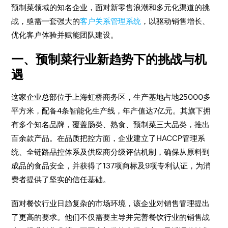
预制菜领域的知名企业，面对新零售浪潮和多元化渠道的挑
战，亟需一套强大的
客户关系管理系统
，以驱动销售增长、
优化客户体验并赋能团队建设。
一、预制菜行业新趋势下的挑战与机
遇
这家企业总部位于上海虹桥商务区，生产基地占地25000多
平方米，配备4条智能化生产线，年产值达7亿元。其旗下拥
有多个知名品牌，覆盖肠类、熟食、预制菜三大品类，推出
百余款产品。在品质把控方面，企业建立了HACCP管理系
统、全链路品控体系及供应商分级评估机制，确保从原料到
成品的食品安全，并获得了137项商标及9项专利认证，为消
费者提供了坚实的信任基础。
面对餐饮行业日趋复杂的市场环境，该企业对销售管理提出
了更高的要求。他们不仅需要主导并完善餐饮行业的销售战