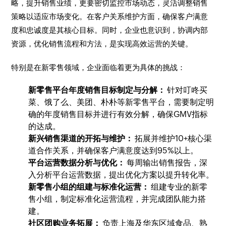
略，提升销售业绩，更要密切监控市场动态，灵活调整销售
策略以适应市场变化。在客户关系维护方面，确保客户满意
度和忠诚度是其核心目标。同时，企业也意识到，协调内部
资源，优化销售流程和方法，是实现高效运营的关键。
特别是在新零售领域，企业面临着更为具体的挑战：
新零售平台年度销售目标制定与分解：
针对叮咚买
菜、饿了么、美团、朴朴等新零售平台，需要制定明
确的年度销售目标并进行有效分解，确保GMV指标
的达成。
新兴销售渠道的开拓与维护：
拓展并维护10+核心渠
道合作关系，并确保客户满意度达到95%以上。
平台运营数据分析与优化：
每周输出销售报告，深
入分析平台运营数据，提出优化方案以提升转化率。
新零售小组的组建与标准化运营：
组建专业的新零
售小组，制定标准化运营流程，并完成团队能力搭
建。
社区团购业务拓展：
负责上海及华东区域食品、熟