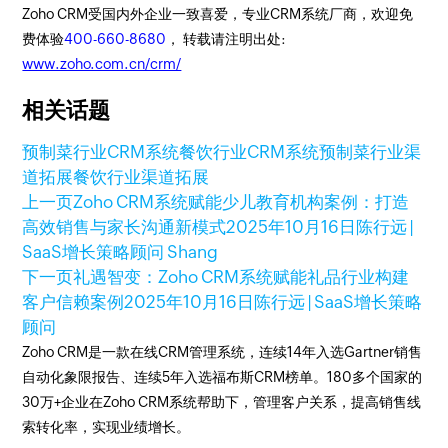
Zoho CRM受国内外企业一致喜爱，专业CRM系统厂商，欢迎免
费体验
400-660-8680
， 转载请注明出处:
www.zoho.com.cn/crm/
相关话题
预制菜行业CRM系统
餐饮行业CRM系统
预制菜行业渠
道拓展
餐饮行业渠道拓展
上一页
Zoho CRM系统赋能少儿教育机构案例：打造
高效销售与家长沟通新模式
2025年10月16日
陈行远 |
SaaS增长策略顾问 Shang
下一页
礼遇智变：Zoho CRM系统赋能礼品行业构建
客户信赖案例
2025年10月16日
陈行远 | SaaS增长策略
顾问
Zoho CRM是一款在线CRM管理系统，连续14年入选Gartner销售
自动化象限报告、连续5年入选福布斯CRM榜单。180多个国家的
30万+企业在Zoho CRM系统帮助下，管理客户关系，提高销售线
索转化率，实现业绩增长。