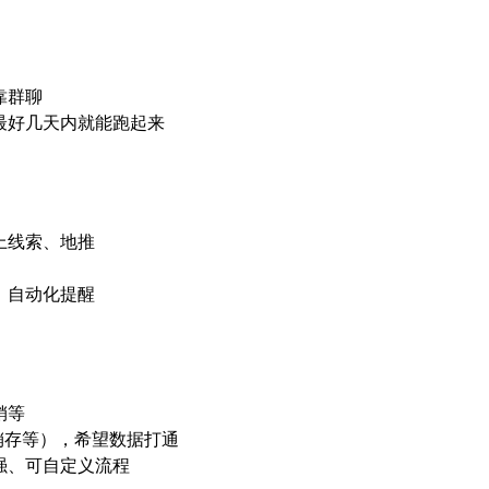
靠群聊
最好几天内就能跑起来
上线索、地推
、自动化提醒
销等
销存等），希望数据打通
强、可自定义流程