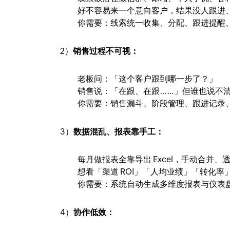
好不容易来一个意向客户，结果没人跟进
你需要：线索统一收集、分配、跟进提醒
2）
销售过程不可视：
老板问：「这个客户跟到哪一步了？」
销售说：「在跟、在跟……」但谁也说不
你需要：销售漏斗、阶段管理、跟进记录
3）
数据混乱、报表靠手工：
每月做报表全靠导出 Excel，手动合并、
想看「渠道 ROI」「人均业绩」「转化率
你需要：系统自动生成多维度报表与仪表
4）
协作低效：