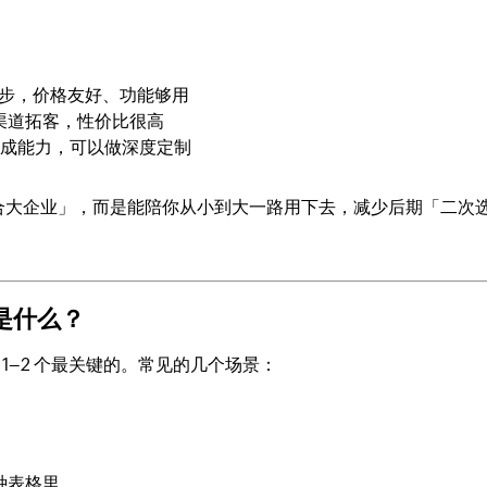
版起步，价格友好、功能够用
+ 多渠道拓客，性价比很高
+ 集成能力，可以做深度定制
合大企业」，而是能陪你从小到大一路用下去，减少后期「二次
是什么？
 1–2 个最关键的。常见的几个场景：
种表格里