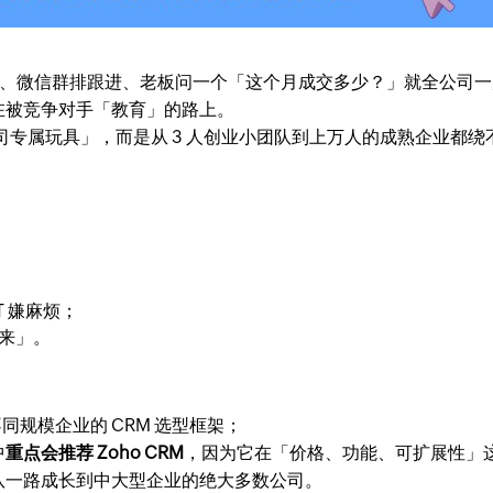
l 记客户、微信群排跟进、老板问一个「这个月成交多少？」就全公司
在被竞争对手「教育」的路上。
司专属玩具」，而是从 3 人创业小团队到上万人的成熟企业都绕
 嫌麻烦；
起来」。
同规模企业的 CRM 选型框架；
中
重点会推荐 Zoho CRM
，因为它在「价格、功能、可扩展性」
队一路成长到中大型企业的绝大多数公司。