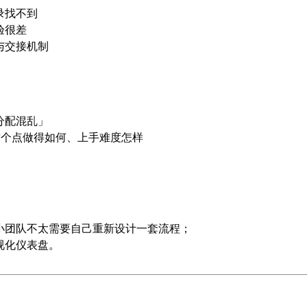
录找不到
验很差
与交接机制
分配混乱」
这个点做得如何、上手难度怎样
；
小团队不太需要自己重新设计一套流程；
视化仪表盘。