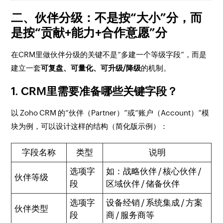
二、伙伴分级：不是按“大小”分，而
是按“贡献+能力+合作意愿”分
在CRM里做伙伴分级的关键不是“多建一个等级字段”，而是
建立一套
可复盘、可量化、可升级/降级
的机制。
1. CRM里需要准备哪些关键字段？
以 Zoho CRM 的“伙伴（Partner）”或“账户（Account）”模
块为例，可以设计这样的结构（简化版示例）：
字段名称
类型
说明
选项字
如：战略伙伴 / 核心伙伴 /
伙伴等级
段
区域伙伴 / 储备伙伴
选项字
设备经销 / 系统集成 / 方案
伙伴类型
段
商 / 服务商等