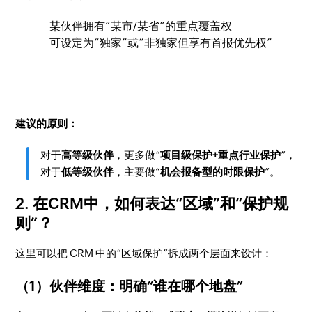
某伙伴拥有“某市/某省”的重点覆盖权
可设定为“独家”或“非独家但享有首报优先权”
建议的原则：
对于
高等级伙伴
，更多做“
项目级保护+重点行业保护
”，
对于
低等级伙伴
，主要做“
机会报备型的时限保护
”。
2. 在CRM中，如何表达“区域”和“保护规
则”？
这里可以把 CRM 中的“区域保护”拆成两个层面来设计：
（1）伙伴维度：明确“谁在哪个地盘”