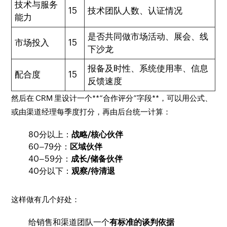
技术与服务
15
技术团队人数、认证情况
能力
是否共同做市场活动、展会、线
市场投入
15
下沙龙
报备及时性、系统使用率、信息
配合度
15
反馈速度
然后在 CRM 里设计一个**“合作评分”字段**，可以用公式、
或由渠道经理每季度打分，再由后台统一计算：
80分以上：
战略/核心伙伴
60–79分：
区域伙伴
40–59分：
成长/储备伙伴
40分以下：
观察/待清退
这样做有几个好处：
给销售和渠道团队一个
有标准的谈判依据