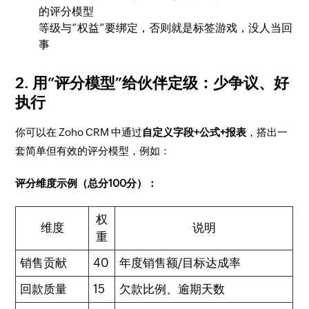
的评分模型
等级与“权益”要绑定，否则就是标签游戏，没人当回
事
2. 用“评分模型”给伙伴定级：少争议、好
执行
你可以在 Zoho CRM 中通过
自定义字段+公式+报表
，搭出一
套简单但有效的评分模型，例如：
评分维度示例（总分100分）：
权
维度
说明
重
销售贡献
40
年度销售额/目标达成率
回款质量
15
欠款比例、逾期天数