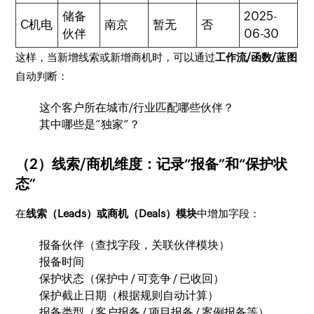
储备
2025-
C机电
南京
暂无
否
伙伴
06-30
这样，当新增线索或新增商机时，可以通过
工作流/函数/蓝图
自动判断：
这个客户所在城市/行业匹配哪些伙伴？
其中哪些是“独家”？
（2）线索/商机维度：记录“报备”和“保护状
态”
在
线索（Leads）或商机（Deals）模块
中增加字段：
报备伙伴（查找字段，关联伙伴模块）
报备时间
保护状态（保护中 / 可竞争 / 已收回）
保护截止日期（根据规则自动计算）
报备类型（客户报备 / 项目报备 / 案例报备等）