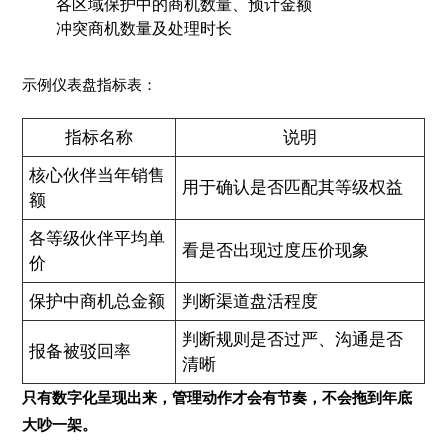
各区域保护中的商机数量、预计金额
冲突商机数量及处理时长
示例仪表盘指标表：
指标名称
说明
核心伙伴当年销售
用于确认是否匹配其等级权益
额
各等级伙伴平均单
看是否出现过度压价现象
价
保护中商机总金额
判断渠道盘活程度
判断规则是否过严、沟通是否
报备被驳回率
清晰
只有数字化呈现出来，管理动作才会有节奏，不会拖到年底
大吵一架。