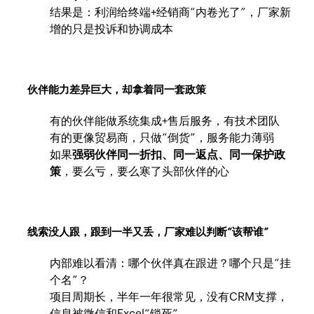
结果是：利润给终端+经销商“内卷光了”，厂家新
增的只是投诉和协调成本
伙伴能力差异巨大，却拿着同一套政策
有的伙伴能做系统集成+售后服务，有技术团队
有的更像贸易商，只做“倒货”，服务能力薄弱
如果
强弱伙伴同一折扣、同一返点、同一保护政
策
，要么亏，要么寒了头部伙伴的心
线索没人跟，跟到一半又丢，厂家难以判断“该帮谁”
内部难以看清：哪个伙伴真在跟进？哪个只是“挂
个名”？
项目周期长，半年一年很常见，没有CRM支撑，
信息被微信和Excel“锁死”