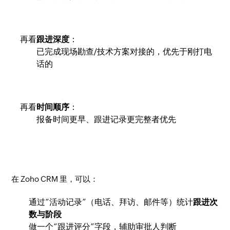
再看
跟进深度
：
已完成现场勘查/技术方案对接的，优先于刚打电
话的
再看
时间顺序
：
报备时间更早、跟进记录更完整者优先
在 Zoho CRM 里，可以：
通过“活动记录”（电话、拜访、邮件等）统计
跟进次
数与阶段
做一个“跟进评分”字段，辅助审批人判断