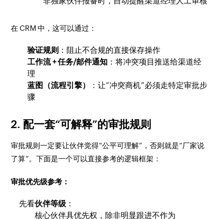
非独家伙伴报备时，自动提醒渠道经理人工审核
在 CRM 中，这可以通过：
验证规则
：阻止不合规的直接保存操作
工作流 + 任务/邮件通知
：将冲突项目推送给渠道经
理
蓝图（流程引擎）
：让“冲突商机”必须走特定审批步
骤
2. 配一套“可解释”的审批规则
审批规则一定要让伙伴觉得“公平可理解”，否则就是“厂家说
了算”。下面是一个可以直接参考的逻辑框架：
审批优先级参考：
先看
伙伴等级
：
核心伙伴具优先权，除非明显跟进不作为