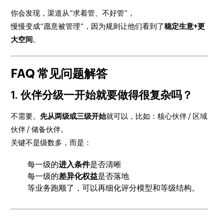
你会发现，渠道从“求着管、不好管”，
慢慢变成“愿意被管理”，因为规则让他们看到了
稳定生意+更
大空间
。
FAQ 常见问题解答
1. 伙伴分级一开始就要做得很复杂吗？
不需要。
先从两级或三级开始
就可以，比如：核心伙伴 / 区域
伙伴 / 储备伙伴。
关键不是级数多，而是：
每一级的
进入条件
是否清晰
每一级的
差异化权益
是否落地
等业务跑顺了，可以再细化评分模型和等级结构。