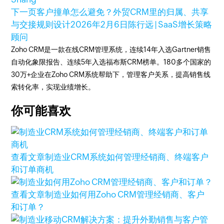
下一页
客户撞单怎么避免？外贸CRM里的归属、共享
与交接规则设计
2026年2月6日
陈行远 | SaaS增长策略
顾问
Zoho CRM是一款在线CRM管理系统，连续14年入选Gartner销售
自动化象限报告、连续5年入选福布斯CRM榜单。180多个国家的
30万+企业在Zoho CRM系统帮助下，管理客户关系，提高销售线
索转化率，实现业绩增长。
你可能喜欢
查看文章
制造业CRM系统如何管理经销商、终端客户
和订单商机
查看文章
制造业如何用Zoho CRM管理经销商、客户
和订单？