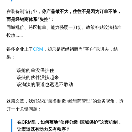
在装备制造行业，
你产品做不大，往往不是因为订单不够，
而是经销商体系“失控”
：
同城乱价、跨区抢单、能力强弱一刀切、政策补贴没法精准
投放……
很多企业上了
CRM
，却只是把经销商当“客户”录进去，结
果：
该抢的单没保护住
该扶的伙伴没扶起来
该淘汰的渠道也迟迟不敢动
这篇文章，我们站在“装备制造+经销商管理”的业务视角，拆
开一个关键问题：
在CRM里，如何落地“伙伴分级+区域保护”这套机制，
让渠道既有动力又有秩序？