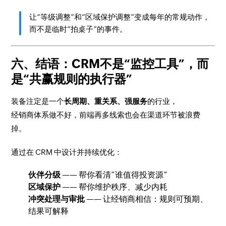
让“等级调整”和“区域保护调整”变成每年的常规动作，
而不是临时“拍桌子”的事件。
六、结语：CRM不是“监控工具”，而
是“共赢规则的执行器”
装备注定是一个
长周期、重关系、强服务
的行业，
经销商体系做不好，前端再多线索也会在渠道环节被浪费
掉。
通过在 CRM 中设计并持续优化：
伙伴分级
—— 帮你看清“谁值得投资源”
区域保护
—— 帮你维护秩序、减少内耗
冲突处理与审批
—— 让经销商相信：规则可预期、
结果可解释