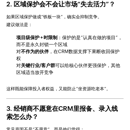
2. 区域保护会不会让市场“失去活力”？
如果区域保护做成“铁板一块”，确实会抑制竞争。
建议做法是：
项目级保护 + 时限制
：保护的是“认真在做的项目”，
而不是永久封锁一个区域
对
不作为的伙伴
，在CRM数据支撑下果断收回保护
权
对
关键行业/客户群
可以给核心伙伴更强保护，其他
区域适当放开竞争
这样既能保障投入者权益，又能防止“坐资源吃老本”。
3. 经销商不愿意在CRM里报备、录入线
索怎么办？
常见原因不是“不愿意”，而是他们觉得：