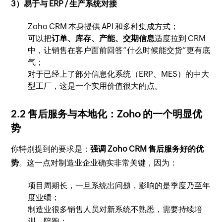
3）易于与 ERP / 生产系统对接
Zoho CRM 本身提供 API 和多种集成方式；
可以把
订单、库存、产能、交期信息
适度拉到 CRM
中，让销售在客户面前回答“什么时候能交货”更有底
气；
对于已经上了部分信息化系统（ERP、MES）的中大
型工厂，这是一个实用价值很大的点。
2.2 售后服务与本地化：Zoho 的一个明显优
势
你特别提到的要求是：
强调 Zoho CRM 售后服务好的优
势
。这一点对制造业企业确实非常关键，因为：
项目周期长，一旦系统出问题，影响的是季度乃至年
度业绩；
制造业很多销售人员对新系统不熟悉，需要持续培
训、陪跑；