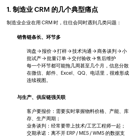
1. 制造业 CRM 的几个典型痛点
制造业企业在用 CRM 时，往往会同时遇到几类问题：
销售链条长、环节多
询盘 → 报价 → 打样 → 技术沟通 → 商务谈判 → 小
批试产 → 批量订单 → 交付验收 → 售后维护
每一个环节都可能拖几周甚至几个月，信息分散
在微信、邮件、Excel、QQ、电话里，很难形成
连续视图。
与生产、供应链强关联
客户要报价：需要实时掌握物料价格、产能、库
存、生产周期；
业务谈判：经常要带上技术/工艺工程师一起；
交期承诺：离不开 ERP / MES / WMS 的数据支