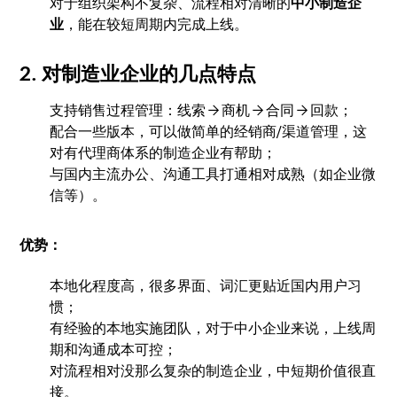
对于组织架构不复杂、流程相对清晰的
中小制造企
业
，能在较短周期内完成上线。
2. 对制造业企业的几点特点
支持销售过程管理：线索 → 商机 → 合同 → 回款；
配合一些版本，可以做简单的经销商/渠道管理，这
对有代理商体系的制造企业有帮助；
与国内主流办公、沟通工具打通相对成熟（如企业微
信等）。
优势：
本地化程度高，很多界面、词汇更贴近国内用户习
惯；
有经验的本地实施团队，对于中小企业来说，上线周
期和沟通成本可控；
对流程相对没那么复杂的制造企业，中短期价值很直
接。