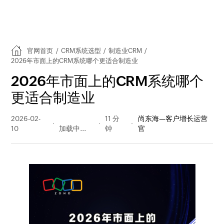
官网首页
/
CRM系统选型
/
制造业CRM
/
2026年市面上的CRM系统哪个更适合制造业
2026年市面上的CRM系统哪个
更适合制造业
2026-02-
240 阅读
11 分
尚东海—客户增长运营
10
量
钟
官