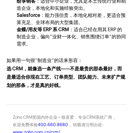
纷享销客
：适合中小企业，尤其是本土传统行业和制
造企业，本地化和实施经验突出。
Salesforce
：能力强但贵，本地化相对差，更适合预
算充足、全球布局的大型集团。
金蝶/用友等 ERP 系 CRM
：适合已经在用其 ERP 的
制造企业，偏向“业财一体化、销售围绕订单”的协同
需求。
如果用一句很“制造业”的话来形容：
选 CRM，就像选一条产线——不是最贵的那条最好，而
是最适合你现在工艺、订单类型、团队能力、未来扩产规
划的那条，才是真的好线。
Zoho CRM受国内外企业一致喜爱，专业CRM系统厂商，
欢迎免费体验
400-660-8680
， 转载请注明出处:
www.zoho.com.cn/crm/