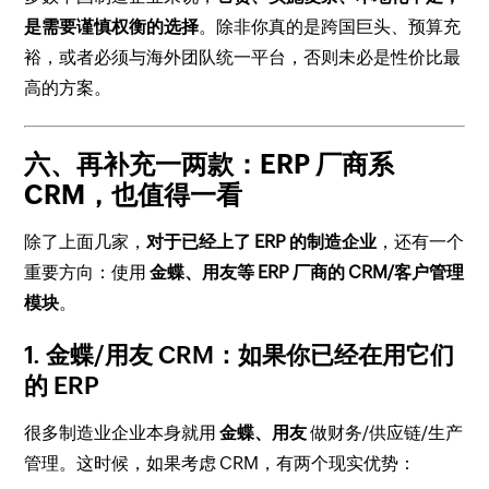
是需要谨慎权衡的选择
。除非你真的是跨国巨头、预算充
裕，或者必须与海外团队统一平台，否则未必是性价比最
高的方案。
六、再补充一两款：ERP 厂商系
CRM，也值得一看
除了上面几家，
对于已经上了 ERP 的制造企业
，还有一个
重要方向：使用
金蝶、用友等 ERP 厂商的 CRM/客户管理
模块
。
1. 金蝶/用友 CRM：如果你已经在用它们
的 ERP
很多制造业企业本身就用
金蝶、用友
做财务/供应链/生产
管理。这时候，如果考虑 CRM，有两个现实优势：