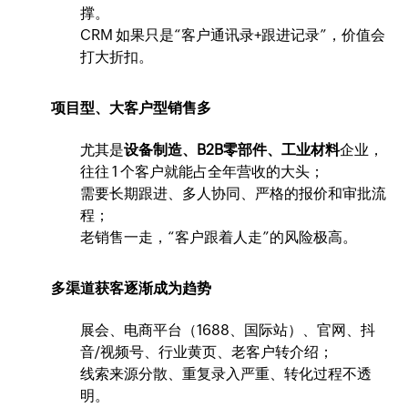
撑。
CRM 如果只是“客户通讯录+跟进记录”，价值会
打大折扣。
项目型、大客户型销售多
尤其是
设备制造、B2B零部件、工业材料
企业，
往往 1 个客户就能占全年营收的大头；
需要长期跟进、多人协同、严格的报价和审批流
程；
老销售一走，“客户跟着人走”的风险极高。
多渠道获客逐渐成为趋势
展会、电商平台（1688、国际站）、官网、抖
音/视频号、行业黄页、老客户转介绍；
线索来源分散、重复录入严重、转化过程不透
明。