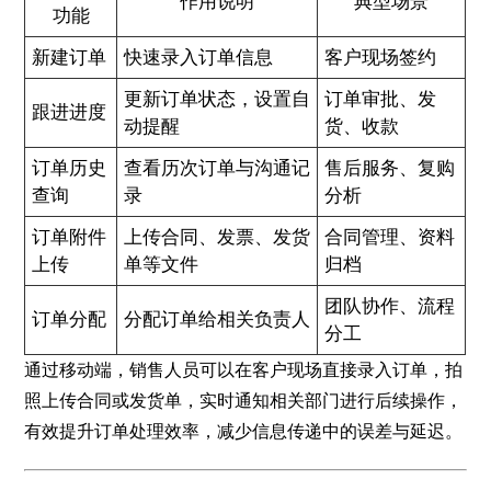
作用说明
典型场景
功能
新建订单
快速录入订单信息
客户现场签约
更新订单状态，设置自
订单审批、发
跟进进度
动提醒
货、收款
订单历史
查看历次订单与沟通记
售后服务、复购
查询
录
分析
订单附件
上传合同、发票、发货
合同管理、资料
上传
单等文件
归档
团队协作、流程
订单分配
分配订单给相关负责人
分工
通过移动端，销售人员可以在客户现场直接录入订单，拍
照上传合同或发货单，实时通知相关部门进行后续操作，
有效提升订单处理效率，减少信息传递中的误差与延迟。