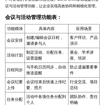
议与活动管理功能，让企业实现高效协同和精细化管理。
会议与活动管理功能表：
功能模块
具体内容
应用场景
创建/编辑会议日程，
客户拜访、产品
会议安排
邀请参与人
演示
制定活动、分配任务、
展会、学术讲
活动计划
设置提醒
座、培训
与手机日历同步，自动
防止遗漏重要事
日程同步
推送提醒
件
会议纪要
会议结束后快速上传纪
行业交流、项目
上传
要、照片
总结
活动中各项任务分配到
团队协作、责任
任务分配
个人
明确