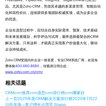
品。尤其是Zoho CRM，凭借其卓越的多渠道管理、智能自动
化和高性价比，连续获得多项国际权威奖项，成为众多企业
的优选。
企业在选型过程中，应结合自身实际需求、预算、技术基础
和未来发展规划，科学评估与试用，最终选择最契合的CRM
解决方案。只有这样，才能真正实现客户价值最大化，驱动
企业持续成长。
Zoho CRM受国内外企业一致喜爱，专业CRM系统厂商，欢迎免
费体验
400-660-8680
， 转载请注明出处:
www.zoho.com.cn/crm/
相关话题
CRM
crm推荐
crm选型
crm排行榜
crm哪家好
上一页
2025年度CRM解决方案排行榜
2025年7月22
日
尚东海—客户增长运营官 Shang