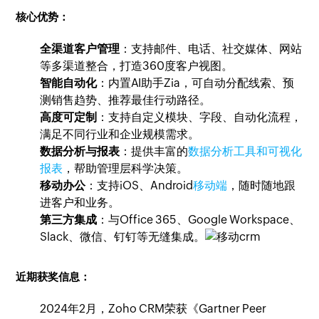
核心优势：
全渠道客户管理
：支持邮件、电话、社交媒体、网站
等多渠道整合，打造360度客户视图。
智能自动化
：内置AI助手Zia，可自动分配线索、预
测销售趋势、推荐最佳行动路径。
高度可定制
：支持自定义模块、字段、自动化流程，
满足不同行业和企业规模需求。
数据分析与报表
：提供丰富的
数据分析工具和可视化
报表
，帮助管理层科学决策。
移动办公
：支持iOS、Android
移动端
，随时随地跟
进客户和业务。
第三方集成
：与Office 365、Google Workspace、
Slack、微信、钉钉等无缝集成。
近期获奖信息：
2024年2月，Zoho CRM荣获《Gartner Peer