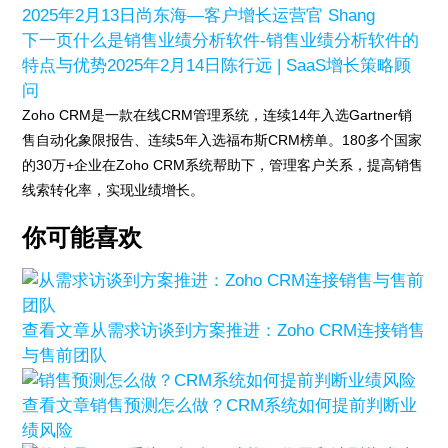
2025年2月13日
尚东海—客户增长运营官 Shang
下一页
什么是销售业绩分析软件-销售业绩分析软件的
特点与优势
2025年2月14日
陈行远 | SaaS增长策略顾
问
Zoho CRM是一款在线CRM管理系统，连续14年入选Gartner销
售自动化象限报告、连续5年入选福布斯CRM榜单。180多个国家
的30万+企业在Zoho CRM系统帮助下，管理客户关系，提高销售
线索转化率，实现业绩增长。
你可能喜欢
查看文章
从需求访谈到方案推进：Zoho CRM连接销售
与售前团队
查看文章
销售预测怎么做？CRM系统如何提前判断业
绩风险