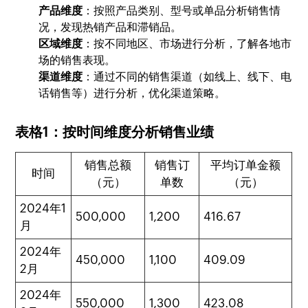
产品维度
：按照产品类别、型号或单品分析销售情
况，发现热销产品和滞销品。
区域维度
：按不同地区、市场进行分析，了解各地市
场的销售表现。
渠道维度
：通过不同的销售渠道（如线上、线下、电
话销售等）进行分析，优化渠道策略。
表格1：按时间维度分析销售业绩
销售总额
销售订
平均订单金额
时间
（元）
单数
（元）
2024年1
500,000
1,200
416.67
月
2024年
450,000
1,100
409.09
2月
2024年
550,000
1,300
423.08