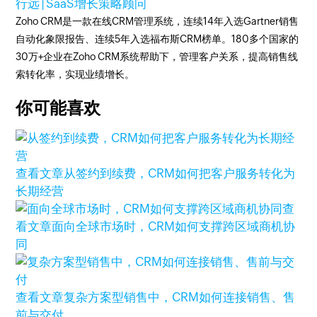
行远 | SaaS增长策略顾问
Zoho CRM是一款在线CRM管理系统，连续14年入选Gartner销售
自动化象限报告、连续5年入选福布斯CRM榜单。180多个国家的
30万+企业在Zoho CRM系统帮助下，管理客户关系，提高销售线
索转化率，实现业绩增长。
你可能喜欢
查看文章
从签约到续费，CRM如何把客户服务转化为
长期经营
查
看文章
面向全球市场时，CRM如何支撑跨区域商机协
同
查看文章
复杂方案型销售中，CRM如何连接销售、售
前与交付