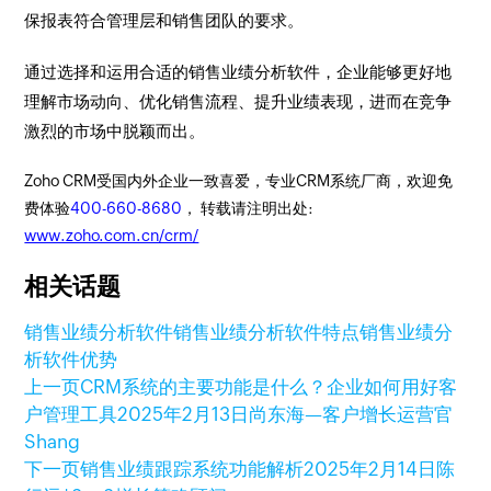
保报表符合管理层和销售团队的要求。
通过选择和运用合适的销售业绩分析软件，企业能够更好地
理解市场动向、优化销售流程、提升业绩表现，进而在竞争
激烈的市场中脱颖而出。
Zoho CRM受国内外企业一致喜爱，专业CRM系统厂商，欢迎免
费体验
400-660-8680
， 转载请注明出处:
www.zoho.com.cn/crm/
相关话题
销售业绩分析软件
销售业绩分析软件特点
销售业绩分
析软件优势
上一页
CRM系统的主要功能是什么？企业如何用好客
户管理工具
2025年2月13日
尚东海—客户增长运营官
Shang
下一页
销售业绩跟踪系统功能解析
2025年2月14日
陈