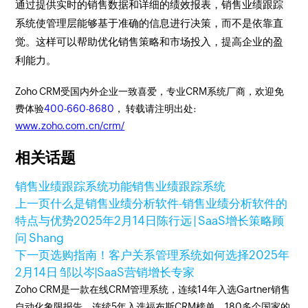
通过提供实时的销售数据和详细的绩效报表，销售业绩跟踪
系统使管理层能够基于准确的信息进行决策，而不是依靠直
觉。这样可以帮助优化销售策略和市场投入，提高企业的盈
利能力。
Zoho CRM受国内外企业一致喜爱，专业CRM系统厂商，欢迎免
费体验
400-660-8680
， 转载请注明出处:
www.zoho.com.cn/crm/
相关话题
销售业绩跟踪系统功能
销售业绩跟踪系统
上一页
什么是销售业绩分析软件-销售业绩分析软件的
特点与优势
2025年2月14日
陈行远 | SaaS增长策略顾
问 Shang
下一页
选购指南！客户关系管理系统如何选择
2025年
2月14日
邹以岑|SaaS营销增长专家
Zoho CRM是一款在线CRM管理系统，连续14年入选Gartner销售
自动化象限报告、连续5年入选福布斯CRM榜单。180多个国家的