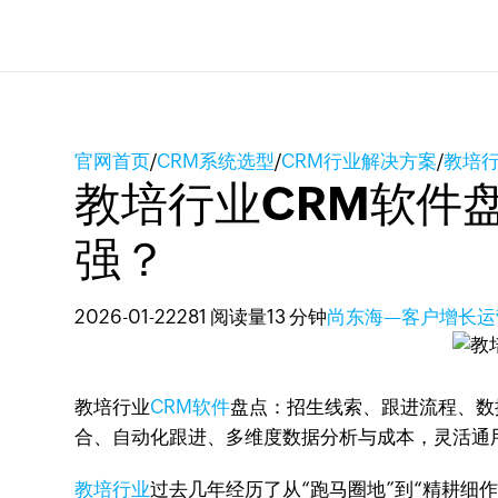
官网首页
/
CRM系统选型
/
CRM行业解决方案
/
教培
教培行业CRM软件
强？
2026-01-22
281 阅读量
13 分钟
尚东海—客户增长运
教培行业
CRM软件
盘点：招生线索、跟进流程、数据
合、自动化跟进、多维度数据分析与成本，灵活通用型
教培行业
过去几年经历了从“跑马圈地”到“精耕细