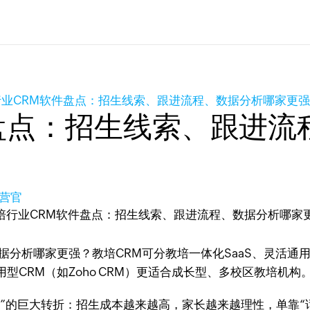
行业CRM软件盘点：招生线索、跟进流程、数据分析哪家更
盘点：招生线索、跟进流
营官
分析哪家更强？教培CRM可分教培一体化SaaS、灵活通用
CRM（如Zoho CRM）更适合成长型、多校区教培机构
作”的巨大转折：招生成本越来越高，家长越来越理性，单靠“话