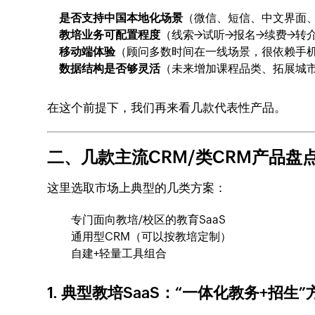
是否支持中国本地化场景
（微信、短信、中文界面
教培业务可配置程度
（线索→试听→报名→续费→转
移动端体验
（顾问多数时间在一线场景，很依赖手
数据结构是否够灵活
（未来增加课程品类、拓展城
在这个前提下，我们再来看几款代表性产品。
二、几款主流CRM/类CRM产品盘
这里选取市场上典型的几类方案：
专门面向教培/校区的教育SaaS
通用型CRM（可以按教培定制）
自建+轻量工具组合
1. 典型教培SaaS：“一体化教务+招生”