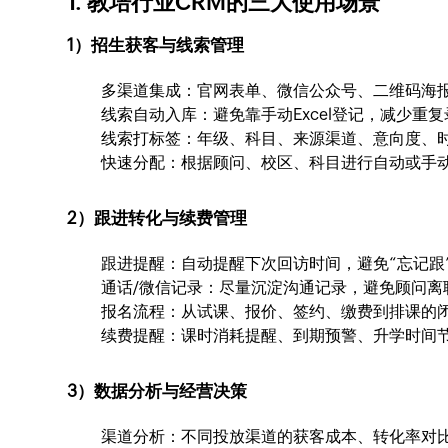
1. 教培行业CRM的三大使用场景
1）招生获客与线索管理
多渠道集成：官网表单、微信公众号、二维码海
线索自动入库：避免靠手动Excel登记，减少重
线索打标签：年级、科目、来源渠道、意向度、时
快速分配：根据顾问、校区、科目进行自动或手动
2）跟进转化与续费管理
跟进提醒：自动提醒下次回访时间，避免“忘记跟
通话/微信记录：尽量沉淀沟通记录，避免顾问离
报名流程：从试课、报价、签约、缴费到排课的
续费提醒：课时消耗提醒、到期预警、升学时间
3）数据分析与经营决策
渠道分析：不同投放渠道的获客成本、转化率对