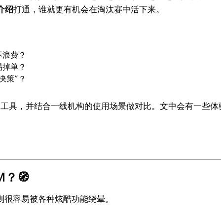
介绍
打通，谁就更有机会在淘汰赛中活下来。
不浪费？
易掉单？
决策”？
M工具，并结合一线机构的使用场景做对比。文中会有一些体
？🧭
则很容易被各种炫酷功能绕晕。