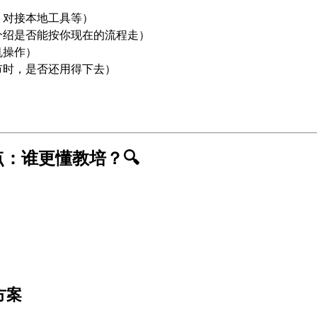
、对接本地工具等）
介绍是否能按你现在的流程走）
机操作）
市时，是否还用得下去）
点：谁更懂教培？🔍
方案