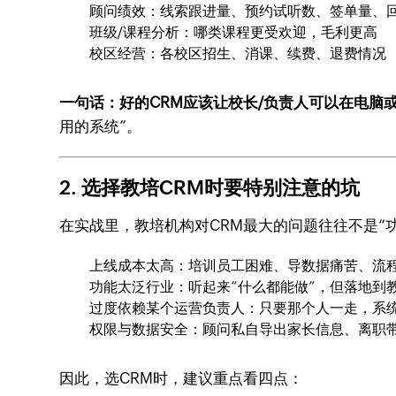
顾问绩效：线索跟进量、预约试听数、签单量、
班级/课程分析：哪类课程更受欢迎，毛利更高
校区经营：各校区招生、消课、续费、退费情况
一句话：
好的CRM应该让校长/负责人可以在电脑
用的系统”。
2. 选择教培CRM时要特别注意的坑
在实战里，教培机构对CRM最大的问题往往不是“
上线成本太高：培训员工困难、导数据痛苦、流
功能太泛行业：听起来“什么都能做”，但落地到
过度依赖某个运营负责人：只要那个人一走，系统
权限与数据安全：顾问私自导出家长信息、离职
因此，选CRM时，建议重点看四点：