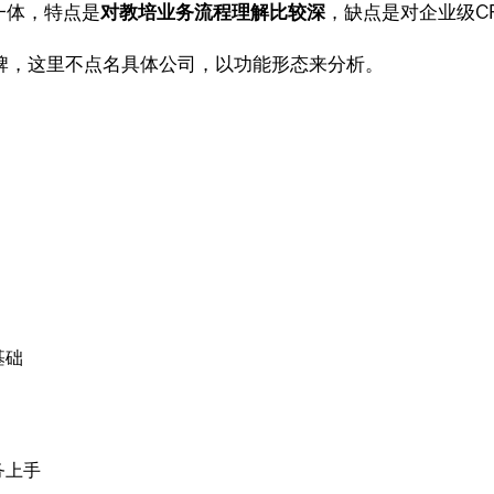
一体，特点是
对教培业务流程理解比较深
，缺点是对企业级C
品牌，这里不点名具体公司，以功能形态来分析。
基础
务上手