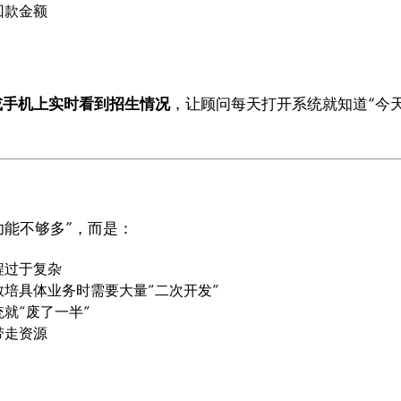
回款金额
或手机上
实时看到招生情况
，让顾问每天打开系统就知道“今
功能不够多”，而是：
程过于复杂
教培具体业务时需要大量“二次开发”
就“废了一半”
带走资源