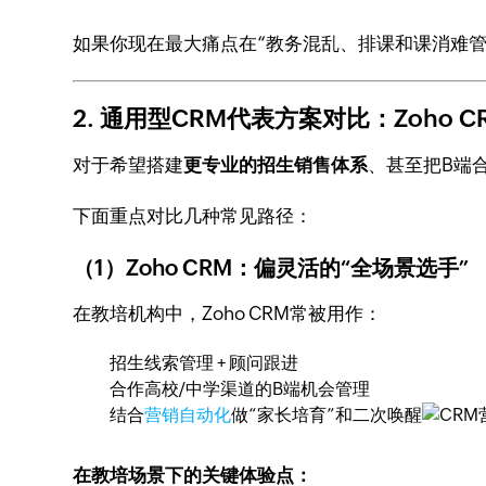
如果你现在最大痛点在“教务混乱、排课和课消难管
2. 通用型CRM代表方案对比：Zoho CR
对于希望搭建
更专业的招生销售体系
、甚至把B端
下面重点对比几种常见路径：
（1）Zoho CRM：偏灵活的“全场景选手”
在教培机构中，Zoho CRM常被用作：
招生线索管理 + 顾问跟进
合作高校/中学渠道的B端机会管理
结合
营销自动化
做“家长培育”和二次唤醒
在教培场景下的关键体验点：