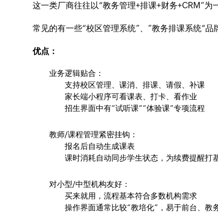
这一类厂商往往以“教务管理+排课+财务+CRM”为
常见的有一些“校区管理系统”、”教务排课系统“
优点：
业务逻辑贴合：
支持校区管理、课消、排课、请假、补课
家长端小程序可看课表、打卡、看作业
招生界面中有“试听课”“体验课”专项流程
教师/课程管理紧密挂钩：
报名后自动生成课表
课时消耗自动同步学生状态，为续费提醒打
对小型/中型机构友好：
买来就用，流程基本符合多数机构需求
操作界面通常比较“教培化”，易于前台、教