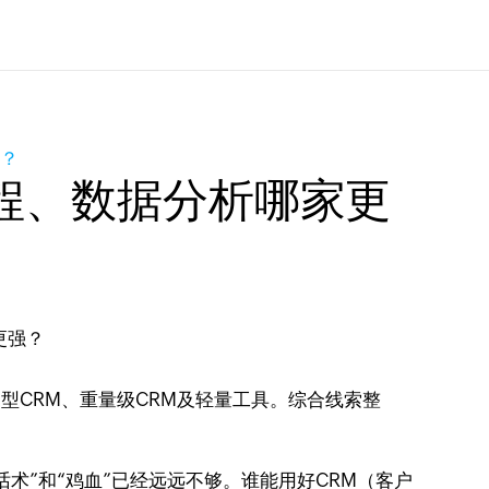
强？
程、数据分析哪家更
型CRM、重量级CRM及轻量工具。综合线索整
。
术”和“鸡血”已经远远不够。谁能用好CRM（客户