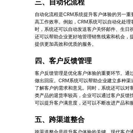
三、自动化流程
自动化流程是CRM系统提升客户体验的另一
高工作效率。例如，CRM系统可以自动化处
时，系统还可以自动发送客户关怀邮件、生日
还可以帮助企业更好地管理销售线索和机会，
提供更加高效和优质的服务。
四、客户反馈管理
客户反馈管理是优化客户体验的重要环节。通
做出回应。CRM系统可以帮助企业建立多种
了解客户的需求和意见。同时，系统还可以对
类产品的退货率较高，企业可以通过客户反馈
可以提升客户满意度，还可以不断改进产品和
五、跨渠道整合
跨渠道整合是提升客户体验的关键。现代客户