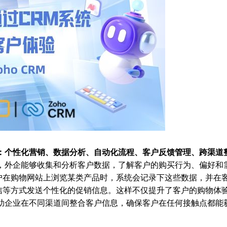
：个性化营销、数据分析、自动化流程、客户反馈管理、跨渠道
统，外企能够收集和分析客户数据，了解客户的购买行为、偏好和
户在购物网站上浏览某类产品时，系统会记录下这些数据，并在
信等方式发送个性化的促销信息。这样不仅提升了客户的购物体
帮助企业在不同渠道间整合客户信息，确保客户在任何接触点都能
。