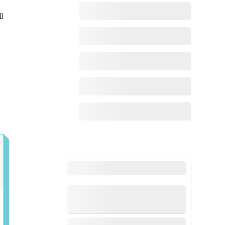
和
最新动态