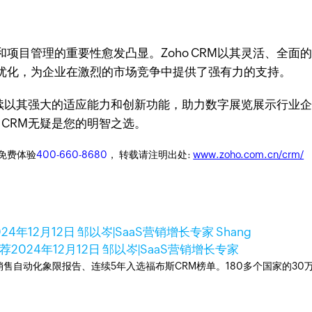
项目管理的重要性愈发凸显。Zoho CRM以其灵活、全
优化，为企业在激烈的市场竞争中提供了强有力的支持。
将继续以其强大的适应能力和创新功能，助力数字展览展示行
 CRM无疑是您的明智之选。
迎免费体验
400-660-8680
， 转载请注明出处:
www.zoho.com.cn/crm/
024年12月12日
邹以岑|SaaS营销增长专家 Shang
推荐
2024年12月12日
邹以岑|SaaS营销增长专家
ner销售自动化象限报告、连续5年入选福布斯CRM榜单。180多个国家的3