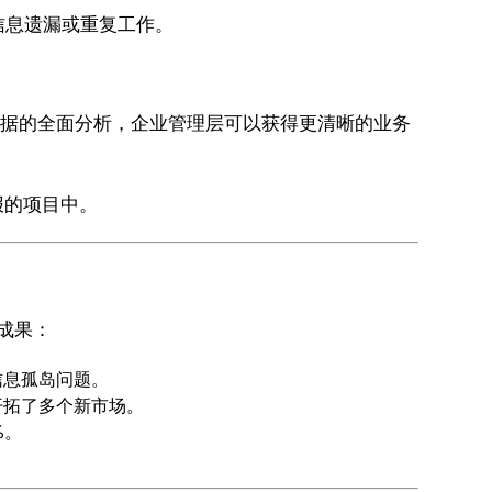
信息遗漏或重复工作。
目数据的全面分析，企业管理层可以获得更清晰的业务
报的项目中。
体成果：
信息孤岛问题。
开拓了多个新市场。
%。