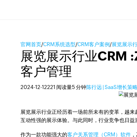
官网首页
/
CRM系统选型
/
CRM客户案例
/
展览展示行
展览展示行业CRM 
客户管理
2024-12-12
221 阅读量
5 分钟
陈行远 | SaaS增长策
展览展示行业正经历着一场前所未有的变革，越来越
互动性强的展示体验。与此同时，行业竞争也日益
作为一款功能强大的
客户关系管理（CRM）软件
，