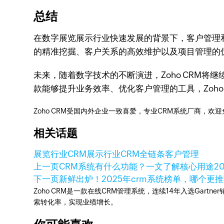
总结
在数字展览展示行业快速发展的背景下，客户管理和
的精准挖掘、客户关系的高效维护以及项目管理的
未来，随着数字技术的不断演进，Zoho CRM
款能够提升业务效率、优化客户管理的工具，Zoho
Zoho CRM受国内外企业一致喜爱，专业CRM系统厂商，欢
相关话题
展览行业CRM
展示行业CRM
全链条客户管理
上一页
CRM系统有什么功能？一文了解核心用途
2
下一页
新鲜出炉！2025年crm系统榜单，哪个更
Zoho CRM是一款在线CRM管理系统，连续14年入选Gart
索转化率，实现业绩增长。