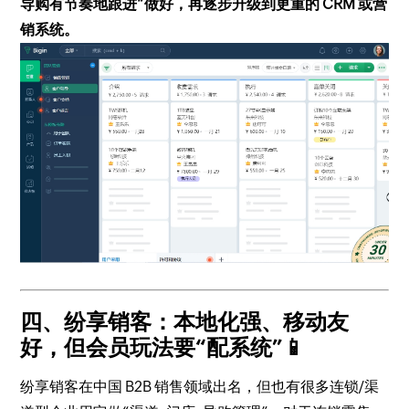
导购有节奏地跟进”做好，再逐步升级到更重的 CRM 或营
销系统。
四、纷享销客：本地化强、移动友
好，但会员玩法要“配系统”📱
纷享销客在中国 B2B 销售领域出名，但也有很多连锁/渠