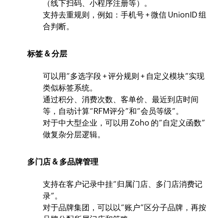
（线下扫码、小程序注册等）。
支持去重规则，例如：手机号 + 微信 UnionID 组
合判断。
标签 & 分层
可以用“多选字段 + 评分规则 + 自定义模块”实现
类似标签系统。
通过积分、消费次数、客单价、最近到店时间
等，自动计算“RFM评分”和“会员等级”。
对于中大型企业，可以用 Zoho 的“自定义函数”
做复杂分层逻辑。
多门店 & 多品牌管理
支持在客户记录中挂“归属门店、多门店消费记
录”。
对于品牌集团，可以以“账户”区分子品牌，再按