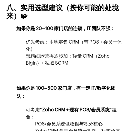
八、实用选型建议（按你可能的处境
来）🧩
如果你是 20–100 家门店的连锁，IT 团队不强：
优先考虑：本地零售 CRM（带 POS + 会员一体
化）
想精细运营再逐步加：轻量 CRM（Zoho
Bigin）+ 私域 SCRM
如果你是 100–500 家门店，有一定 IT/数字化团
队：
可考虑“
Zoho CRM + 现有 POS/会员系统
”组
合：
POS/会员系统做收银与积分核心；
Zoho CRM 负责会员统一视图、标签分层