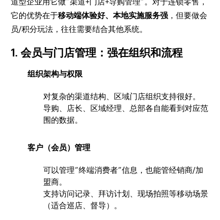
道型企业用它做“渠道+门店+导购管理”。对于连锁零售，
它的优势在于
移动端体验好、本地实施服务强
，但要做会
员/积分玩法，往往需要结合其他系统。
1. 会员与门店管理：强在组织和流程
组织架构与权限
对复杂的渠道结构、区域门店组织支持很好。
导购、店长、区域经理、总部各自能看到对应范
围的数据。
客户（会员）管理
可以管理“终端消费者”信息，也能管经销商/加
盟商。
支持访问记录、拜访计划、现场拍照等移动场景
（适合巡店、督导）。