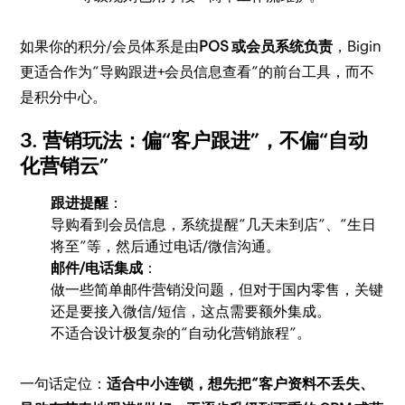
如果你的积分/会员体系是由
POS 或会员系统负责
，Bigin
更适合作为“导购跟进+会员信息查看”的前台工具，而不
是积分中心。
3. 营销玩法：偏“客户跟进”，不偏“自动
化营销云”
跟进提醒
：
导购看到会员信息，系统提醒“几天未到店”、“生日
将至”等，然后通过电话/微信沟通。
邮件/电话集成
：
做一些简单邮件营销没问题，但对于国内零售，关键
还是要接入微信/短信，这点需要额外集成。
不适合设计极复杂的“自动化营销旅程”。
一句话定位：
适合中小连锁，想先把“客户资料不丢失、