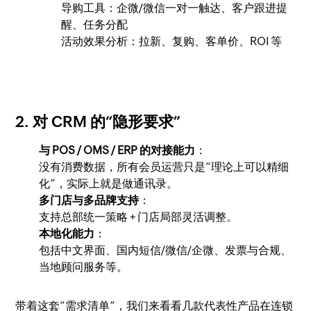
导购工具：企微/微信一对一触达、客户跟进提
醒、任务分配
活动效果分析：拉新、复购、客单价、ROI 等
2. 对 CRM 的“隐形要求”
与 POS / OMS / ERP 的对接能力
：
没有消费数据，所有会员运营只是“理论上可以精细
化”，实际上就是做通讯录。
多门店与多品牌支持
：
支持总部统一策略 + 门店局部灵活调整。
本地化能力
：
包括中文界面、国内短信/微信/企微、发票与合规、
当地顾问服务等。
带着这套“需求清单”，我们来看看几款代表性产品在连锁