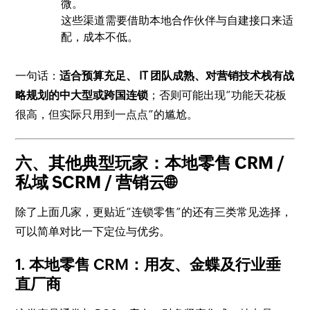
微。
这些渠道需要借助本地合作伙伴与自建接口来适
配，成本不低。
一句话：
适合预算充足、 IT 团队成熟、对营销技术栈有战
略规划的中大型或跨国连锁
；否则可能出现“功能天花板
很高，但实际只用到一点点”的尴尬。
六、其他典型玩家：本地零售 CRM /
私域 SCRM / 营销云🌐
除了上面几家，更贴近“连锁零售”的还有三类常见选择，
可以简单对比一下定位与优劣。
1. 本地零售 CRM：用友、金蝶及行业垂
直厂商