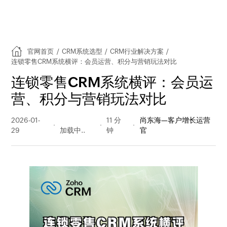
官网首页
/
CRM系统选型
/
CRM行业解决方案
/
连锁零售CRM系统横评：会员运营、积分与营销玩法对比
连锁零售CRM系统横评：会员运
营、积分与营销玩法对比
2026-01-
426 阅读
11 分
尚东海—客户增长运营
29
量
钟
官