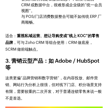
CRM 或数据中台，很难形成企业级的“统一会员
视图”。
与 POS/门店消费数据整合可能不如传统 ERP 厂
商顺畅。
适合：
重视私域运营、想让导购变成“线上 KOC”的零售
品牌
，可与 Zoho CRM 等组合使用：CRM 做底座，
SCRM 做前端触点。
3. 营销云型产品：如 Adobe / HubSpot
等
这类更偏“品牌营销和数字营销”，在内容投放、邮件营
销、网站行为分析上很强，但对线下门店、积分场景支持
有限，需要较重的二次开发，对于普通连锁零售来说一般
不是首选。