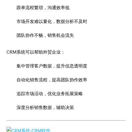
跟单流程繁琐，沟通效率低
市场开发难以量化，数据分析不及时
团队协作不畅，销售机会流失
CRM系统可以帮助外贸企业：
集中管理客户数据，提升信息透明度
自动化销售流程，提高团队协作效率
追踪市场活动，优化业务拓展策略
深度分析销售数据，辅助决策