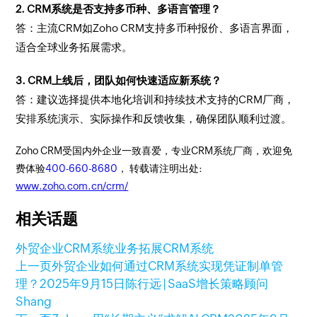
2. CRM系统是否支持多币种、多语言管理？
答：主流CRM如Zoho CRM支持多币种报价、多语言界面，
适合全球业务拓展需求。
3. CRM上线后，团队如何快速适应新系统？
答：建议选择提供本地化培训和持续技术支持的CRM厂商，
安排系统演示、实际操作和反馈收集，确保团队顺利过渡。
Zoho CRM受国内外企业一致喜爱，专业CRM系统厂商，欢迎免
费体验
400-660-8680
， 转载请注明出处:
www.zoho.com.cn/crm/
相关话题
外贸企业CRM系统
业务拓展CRM系统
上一页
外贸企业如何通过CRM系统实现凭证制单管
理？
2025年9月15日
陈行远 | SaaS增长策略顾问
Shang