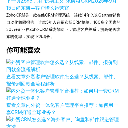
下一页
Zoho，用“长期主义”求解AI CRM
2025年9月
15日
尚东海—客户增长运营官
Zoho CRM是一款在线CRM管理系统，连续14年入选Gartner销售
自动化象限报告、连续5年入选福布斯CRM榜单。180多个国家的
30万+企业在Zoho CRM系统帮助下，管理客户关系，提高销售线
索转化率，实现业绩增长。
你可能喜欢
查看文章
外贸客户管理软件怎么选？从线索、邮件、
报价到回款全流程解析
查看文章
内外贸一体化客户管理平台推荐：如何用一
套CRM打通全球业务？