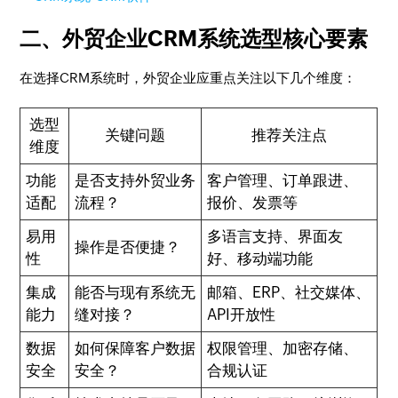
二、外贸企业CRM系统选型核心要素
在选择CRM系统时，外贸企业应重点关注以下几个维度：
选型
关键问题
推荐关注点
维度
功能
是否支持外贸业务
客户管理、订单跟进、
适配
流程？
报价、发票等
易用
多语言支持、界面友
操作是否便捷？
性
好、移动端功能
集成
能否与现有系统无
邮箱、ERP、社交媒体、
能力
缝对接？
API开放性
数据
如何保障客户数据
权限管理、加密存储、
安全
安全？
合规认证