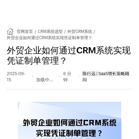
官网首页
/
CRM系统选型
/
外贸CRM系统
/
外贸企业如何通过CRM系统实现凭证制单管理？
外贸企业如何通过CRM系统实现
凭证制单管理？
2025-09-
178 阅读
6 分
陈行远 | SaaS增长策略顾
15
量
钟
问