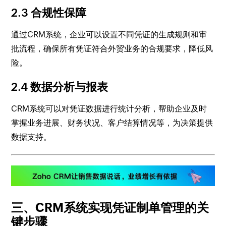
2.3 合规性保障
通过CRM系统，企业可以设置不同凭证的生成规则和审
批流程，确保所有凭证符合外贸业务的合规要求，降低风
险。
2.4 数据分析与报表
CRM系统可以对凭证数据进行统计分析，帮助企业及时
掌握业务进展、财务状况、客户结算情况等，为决策提供
数据支持。
三、CRM系统实现凭证制单管理的关
键步骤