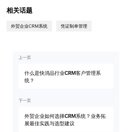
相关话题
外贸企业CRM系统
凭证制单管理
上一页
什么是快消品行业CRM客户管理系
统？
下一页
外贸企业如何选择CRM系统？业务拓
展最佳实践与选型建议