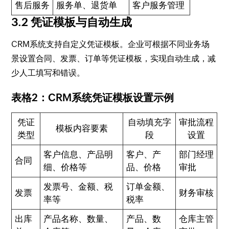
售后服务
服务单、退货单
客户服务管理
3.2 凭证模板与自动生成
CRM系统支持自定义凭证模板。企业可根据不同业务场
景设置合同、发票、订单等凭证模板，实现自动生成，减
少人工填写和错误。
表格2：CRM系统凭证模板设置示例
凭证
自动填充字
审批流程
模板内容要素
类型
段
设置
客户信息、产品明
客户、产
部门经理
合同
细、价格等
品、价格
审批
发票号、金额、税
订单金额、
发票
财务审核
率等
税率
出库
产品名称、数量、
产品、数
仓库主管