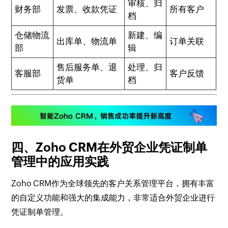
审核、归
财务部
发票、收款凭证
所有客户
档
仓储物流
新建、编
出库单、物流单
订单关联
部
辑
售后服务单、退
处理、归
客服部
客户反馈
货单
档
四、Zoho CRM在外贸企业凭证制单
管理中的应用实践
Zoho CRM作为全球领先的客户关系管理平台，拥有丰富
的自定义功能和强大的集成能力，非常适合外贸企业进行
凭证制单管理。