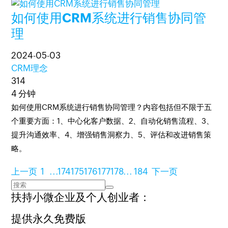
如何使用CRM系统进行销售协同管
理
2024-05-03
CRM理念
314
4 分钟
如何使用CRM系统进行销售协同管理？内容包括但不限于五
个重要方面：1、中心化客户数据、2、自动化销售流程、3、
提升沟通效率、4、增强销售洞察力、5、评估和改进销售策
略。
上一页
1
...
174
175
176
177
178
...
184
下一页
扶持小微企业及个人创业者：
提供永久免费版