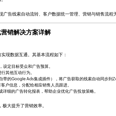
，企业可以实现广告线索自动流转、客户数据统一管理、营销与销售
一体化营销解决方案详解
API接口实现数据互通。其基本流程如下：
活动，设定目标受众和广告预算。
进行其他互动行为。
自带的Google Ads集成插件），将广告获取的线索自动同步到Zo
现有客户信息，分配给相应销售人员跟进。
数据，生成详细的广告转化报表，帮助企业优化广告投放策略。
，极大提升了营销效率。