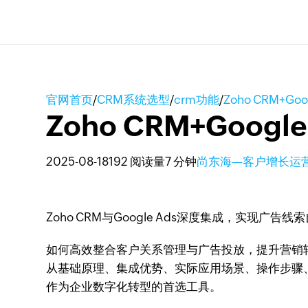
官网首页
/
CRM系统选型
/
crm功能
/
Zoho CRM+
Zoho CRM+Goo
2025-08-18
192 阅读量
7 分钟
尚东海—客户增长运
Zoho CRM与Google Ads深度集成，
如何高效整合客户关系管理与广告投放，提升营销转化
从基础原理、集成优势、实际应用场景、操作步骤、案例
作为企业数字化转型的首选工具。