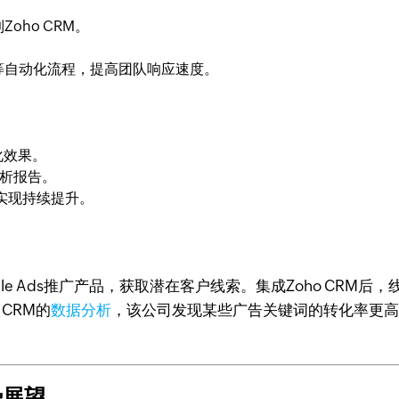
ho CRM。
等自动化流程，提高团队响应速度。
化效果。
分析报告。
实现持续提升。
le Ads推广产品，获取潜在客户线索。集成Zoho CRM
CRM的
数据分析
，该公司发现某些广告关键词的转化率更
势展望