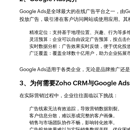
Google Ads是全球最大的在线广告平台之一，由
投放广告，吸引潜在客户访问网站或使用应用。其
精准定位：支持基于地理位置、兴趣、行为等多
灵活预算：企业可以自由设定广告预算，按点击
实时数据分析：广告效果实时反馈，便于优化投
广泛覆盖：覆盖全球数十亿用户，助力企业拓展
Google Ads适用于各类企业，无论是品牌推广
3、为何需要Zoho CRM与Google A
在实际营销过程中，企业往往面临以下挑战：
广告线索无法有效追踪，导致营销数据割裂。
客户信息分散，难以形成完整的客户画像。
销售与市场团队协作不畅，影响转化效率。
广告投放效果难以与实际销售数据关联，优化困