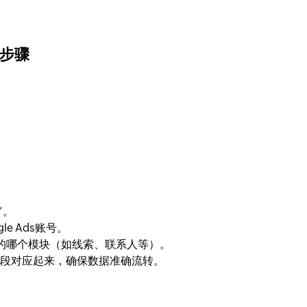
作步骤
”。
le Ads账号。
的哪个模块（如线索、联系人等）。
RM字段对应起来，确保数据准确流转。