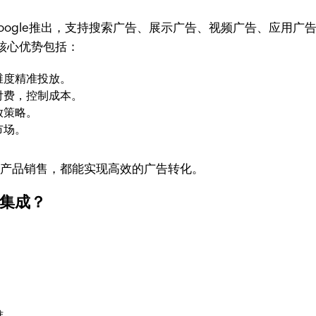
Google推出，支持搜索广告、展示广告、视频广告、应用广告
核心优势包括：
维度精准投放。
付费，控制成本。
放策略。
市场。
还是产品销售，都能实现高效的广告转化。
ds集成？
难。