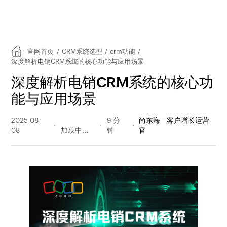
官网首页
/
CRM系统选型
/
crm功能
/
深度解析电销CRM系统的核心功能与应用场景
深度解析电销CRM系统的核心功
能与应用场景
2025-08-
261 阅读
9 分
尚东海—客户增长运营
08
量
钟
官