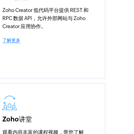
Zoho Creator 低代码平台提供 REST 和
RPC 数据 API，允许外部网站与 Zoho
Creator 应用协作。
了解更多
Zoho讲堂
观看内容丰富的课程视频，带您了解