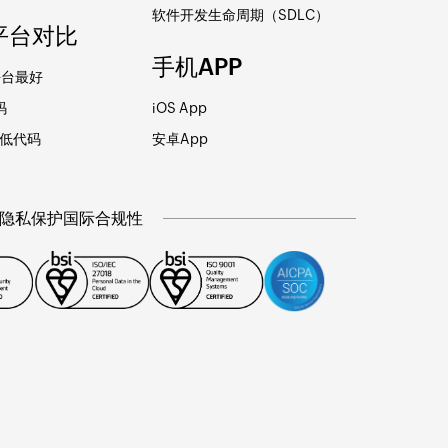
软件开发生命周期（SDLC）
平台对比
手机APP
平台最好
码
iOS App
io低代码
安卓App
tor 隐私保护国际合规性