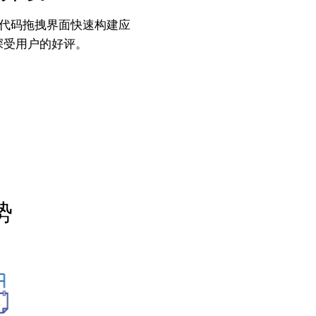
过低代码拖拽界面快速构建应
，深受用户的好评。
势