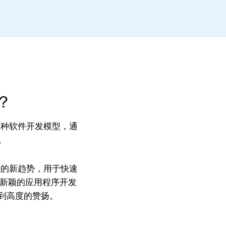
？
一种软件开发模型，通
。
法的新趋势，用于快速
对新颖的应用程序开发
到高度的赞扬。