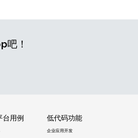
pp吧！
平台用例
低代码功能
具
企业应用开发