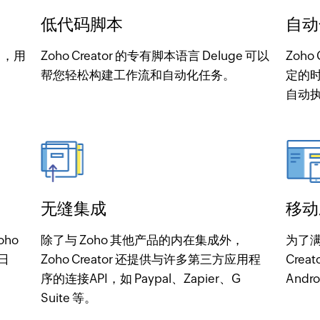
低代码脚本
自动
了，用
Zoho Creator 的专有脚本语言 Deluge 可以
Zoh
帮您轻松构建工作流和自动化任务。
定的
自动
无缝集成
移动
ho
除了与 Zoho 其他产品的内在集成外，
为了满
日
Zoho Creator 还提供与许多第三方应用程
Cre
序的连接API，如 Paypal、Zapier、G
Andr
Suite 等。