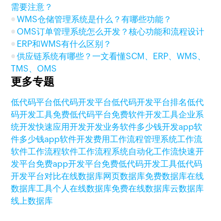
需要注意？
WMS仓储管理系统是什么？有哪些功能？
OMS订单管理系统怎么开发？核心功能和流程设计
ERP和WMS有什么区别？
供应链系统有哪些？一文看懂SCM、ERP、WMS、
TMS、OMS
更多专题
低代码平台
低代码开发平台
低代码开发平台排名
低代
码开发工具
免费低代码平台
免费软件开发工具
企业系
统开发
快速应用开发
开发业务软件多少钱
开发app软
件多少钱
app软件开发费用
工作流程管理系统
工作流
软件
工作流程软件
工作流程系统
自动化工作流
快速开
发平台
免费app开发平台
免费低代码开发工具
低代码
开发平台对比
在线数据库
网页数据库
免费数据库
在线
数据库工具
个人在线数据库
免费在线数据库
云数据库
线上数据库