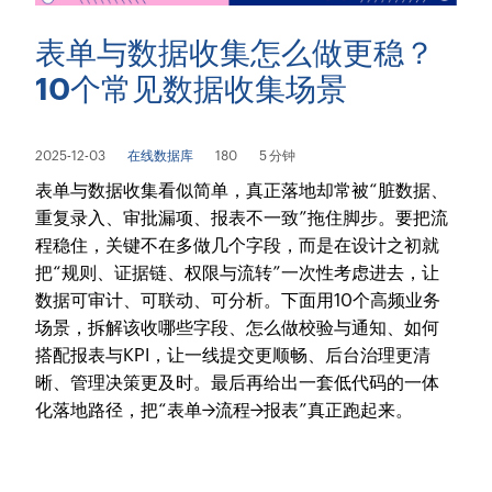
表单与数据收集怎么做更稳？
10个常见数据收集场景
2025-12-03
在线数据库
180
5 分钟
表单与数据收集看似简单，真正落地却常被“脏数据、
重复录入、审批漏项、报表不一致”拖住脚步。要把流
程稳住，关键不在多做几个字段，而是在设计之初就
把“规则、证据链、权限与流转”一次性考虑进去，让
数据可审计、可联动、可分析。下面用10个高频业务
场景，拆解该收哪些字段、怎么做校验与通知、如何
搭配报表与KPI，让一线提交更顺畅、后台治理更清
晰、管理决策更及时。最后再给出一套低代码的一体
化落地路径，把“表单→流程→报表”真正跑起来。