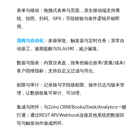
表单与移动：拖拽式表单与页面，原生移动端支持离
线、拍照、扫码、GPS；字段校验与条件逻辑开箱即
用。
流程与自动化
：多级审批、触发器与定时任务；异常自
动派工、逾期提醒与SLA计时，减少漏项。
数据与报表：内置仪表盘，按角色输出效率/质量/成本/
客户四维指标；支持自定义过滤与导出。
权限与审计：记录级与字段级权限、操作日志与版本管
理，让数据收集可审计、可治理。
集成与闭环：与Zoho CRM/Books/Desk/Analytics一键
打通；通过REST API/Webhook连接其他系统把数据回
写与触发动作做成闭环。