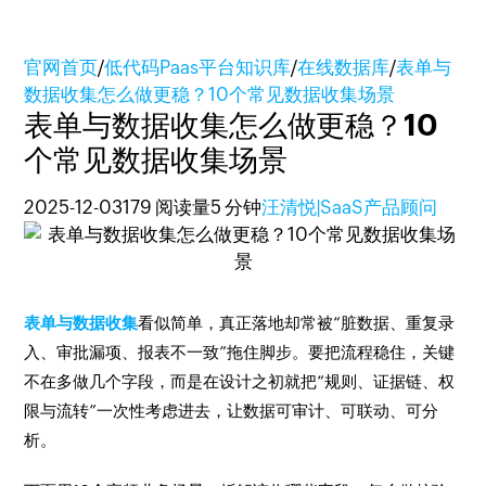
官网首页
/
低代码Paas平台知识库
/
在线数据库
/
表单与
数据收集怎么做更稳？10个常见数据收集场景
表单与数据收集怎么做更稳？10
个常见数据收集场景
2025-12-03
179 阅读量
5 分钟
汪清悦|SaaS产品顾问
表单与数据收集
看似简单，真正落地却常被“脏数据、重复录
入、审批漏项、报表不一致”拖住脚步。要把流程稳住，关键
不在多做几个字段，而是在设计之初就把“规则、证据链、权
限与流转”一次性考虑进去，让数据可审计、可联动、可分
析。