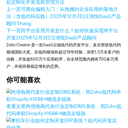
处
定制化开发
流程管理方法
上一页
可视化编程入门：从拖拽到企业应用的落地方
法（含低代码实践）
2025年12月3日
汪清悦|SaaS产品
顾问 Shang
下一页
跨平台应用开发是什么？如何快速实现跨平台
开发
2025年12月3日
汪清悦|SaaS产品顾问
Zoho Creator 是一款SaaS云端低代码开发平台，多次荣获低代码
领域国际大奖。在低码领域有超过18年经验，深受1.5万名客户的
信赖，开发超600万个应用程序，在全球范围内拥有700多万用
户，并保持着稳定增长的态势。
你可能喜欢
查看文章
跨境电商代发行业定制OMS系统：用Zoho低
代码串联Shopify→1688→物流全链路