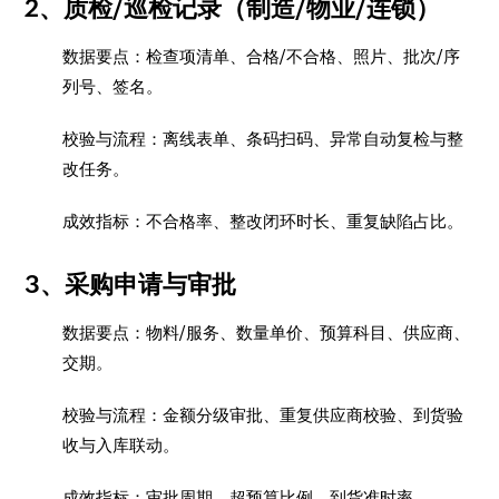
2、质检/巡检记录（制造/物业/连锁）
数据要点：检查项清单、合格/不合格、照片、批次/序
列号、签名。
校验与流程：离线表单、条码扫码、异常自动复检与整
改任务。
成效指标：不合格率、整改闭环时长、重复缺陷占比。
3、采购申请与审批
数据要点：物料/服务、数量单价、预算科目、供应商、
交期。
校验与流程：金额分级审批、重复供应商校验、到货验
收与入库联动。
成效指标：审批周期、超预算比例、到货准时率。