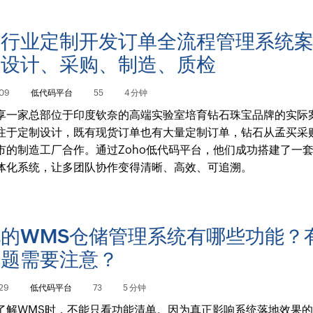
宝行业定制开发订单全流程管理系统
含设计、采购、制造、质检
09
低代码平台
55
4 分钟
享一家总部位于印度钦奈的高端实验室培育钻石珠宝品牌的实际
注于定制设计，既有现货订单也有大量定制订单，钻石从孟买采
市的制造工厂合作。通过Zoho低代码平台，他们成功搭建了一
体化系统，让多团队协作变得清晰、高效、可追溯。
的WMS仓储管理系统有哪些功能？
问题需要注意？
29
低代码平台
73
5 分钟
了解WMS时，不能只看功能清单。因为真正影响系统落地效果