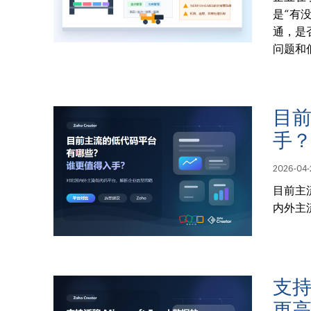
是“有
通，是
问题和
目
手
2026-04-
目前主
内外主
支持
更