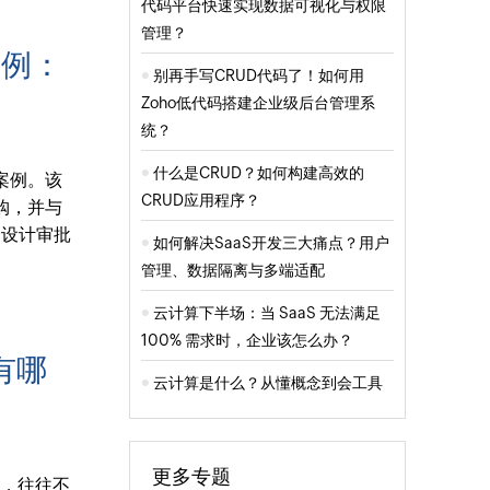
代码平台快速实现数据可视化与权限
管理？
案例：
别再手写CRUD代码了！如何用
Zoho低代码搭建企业级后台管理系
统？
什么是CRUD？如何构建高效的
案例。该
CRUD应用程序？
购，并与
套设计审批
如何解决SaaS开发三大痛点？用户
管理、数据隔离与多端适配
云计算下半场：当 SaaS 无法满足
100% 需求时，企业该怎么办？
有哪
云计算是什么？从懂概念到会工具
更多专题
的，往往不