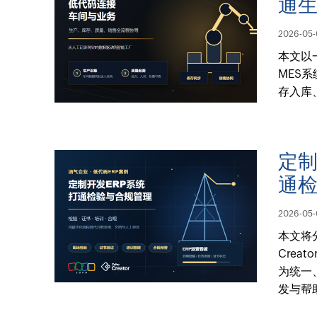
通
2026-05-
本文以
MES
存入库
定制
通
2026-05-
本文将
Cre
为统一
发与帮