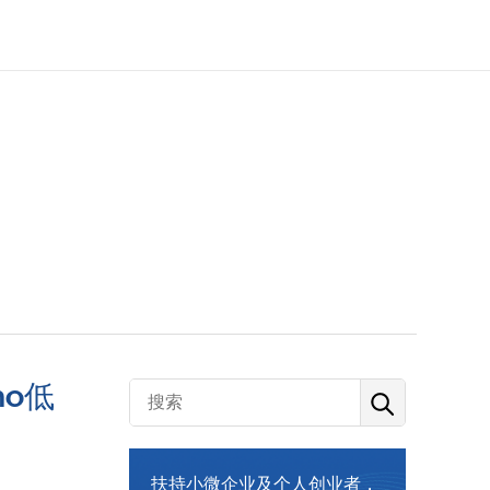
o低
扶持小微企业及个人创业者，