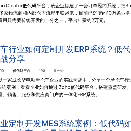
ho Creator低代码平台，该企业搭建了一套订单履约系统，把Sho
8、多家物流商和内部仓库流程串联起来，目前已沉淀约10万条业
费用只需要传统开发的十分之一，平台年费约2万元。
车行业如何定制开发ERP系统？低
实战分享
09
低代码平台
198
6 分钟
以一家成长型电动摩托车企业的实践为蓝本，分享一个摩托车行
P系统案例，看看企业如何通过 Zoho低代码平台，搭建覆盖研发
量、销售、服务和供应商门户的一体化ERP系统。
业定制开发MES系统案例：低代码