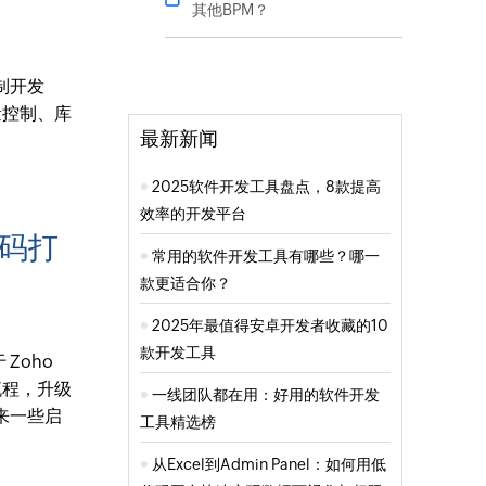
其他BPM？
制开发
量控制、库
最新新闻
2025软件开发工具盘点，8款提高
效率的开发平台
代码打
常用的软件开发工具有哪些？哪一
款更适合你？
2025年最值得安卓开发者收藏的10
款开发工具
Zoho
流程，升级
一线团队都在用：好用的软件开发
来一些启
工具精选榜
从Excel到Admin Panel：如何用低