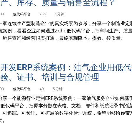
生产、库存、质量与销售全流程？
09
低代码平台
235
5 分钟
一家连续生产型制造企业的真实场景为参考，分享一个制造业定
系统案例，看看企业如何通过Zoho低代码平台，把车间生产、质
、销售查询和经营报表打通，最终实现降本、提效、控质量。
开发ERP系统案例：油气企业用低
检验、证书、培训与合规管理
09
低代码平台
49
5 分钟
分享一个能源行业定制ERP系统案例：一家油气服务企业如何基于 
ator低代码平台，把原本分散在表格、文档、邮件和纸质记录中的
、可追踪、可验证、可扩展的数字化管理系统，希望能够给你带
助。