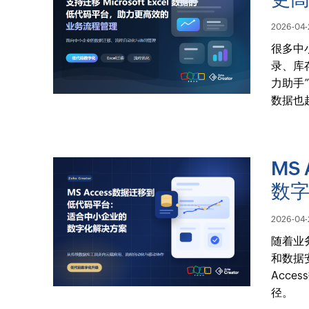
2026-04-
很多中小
录、库
力助手
数据也
MS
数
2026-04-
随着业
和数据
Acc
径。