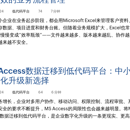
24
低代码平台
74
7 分钟
企业在业务起步阶段，都会用Microsoft Excel来管理客户资
存数据、项目进度和财务台账。但随着业务规模扩大，Excel也常
”慢慢变成“效率瓶颈”——文件越来越多、版本越来越乱、协作
越来越不安全。
 Access数据迁移到低代码平台：中
字化升级新选择
24
低代码平台
64
6 分钟
务增长，企业对多用户协作、移动访问、权限控制、流程审批、
安全的要求不断提升，MS Access的局限性也会越来越明显。将
ess数据迁移到低代码平台，是企业数字化升级的一条更现实、更