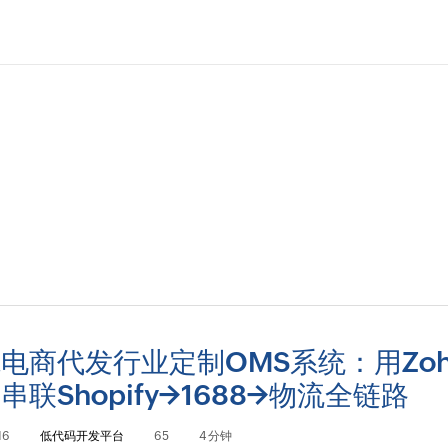
电商代发行业定制OMS系统：用Zoh
串联Shopify→1688→物流全链路
16
低代码开发平台
65
4 分钟