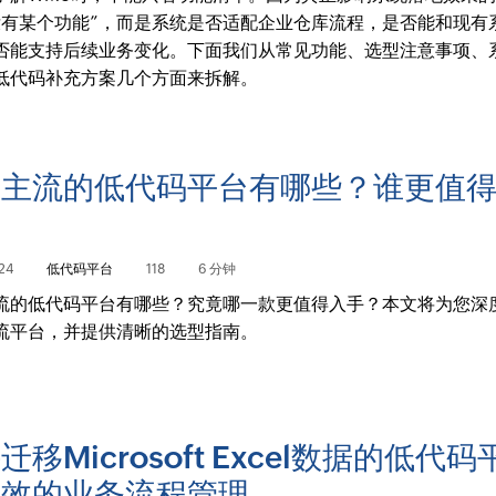
没有某个功能”，而是系统是否适配企业仓库流程，是否能和现有
否能支持后续业务变化。下面我们从常见功能、选型注意事项、
低代码补充方案几个方面来拆解。
前主流的低代码平台有哪些？谁更值
？
24
低代码平台
118
6 分钟
流的低代码平台有哪些？究竟哪一款更值得入手？本文将为您深
流平台，并提供清晰的选型指南。
迁移Microsoft Excel数据的低代
高效的业务流程管理