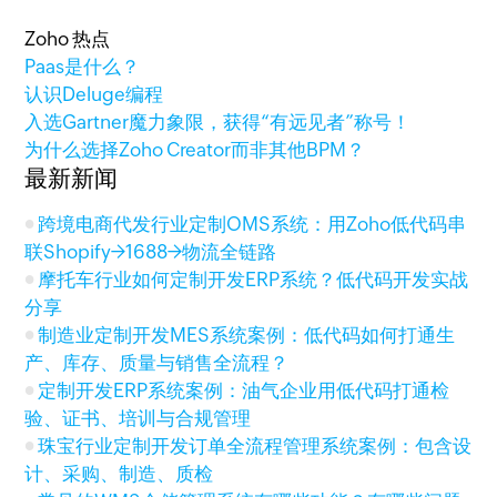
Zoho 热点
Paas是什么？
认识Deluge编程
入选Gartner魔力象限，获得“有远见者”称号！
为什么选择Zoho Creator而非其他BPM？
最新新闻
跨境电商代发行业定制OMS系统：用Zoho低代码串
联Shopify→1688→物流全链路
摩托车行业如何定制开发ERP系统？低代码开发实战
分享
制造业定制开发MES系统案例：低代码如何打通生
产、库存、质量与销售全流程？
定制开发ERP系统案例：油气企业用低代码打通检
验、证书、培训与合规管理
珠宝行业定制开发订单全流程管理系统案例：包含设
计、采购、制造、质检