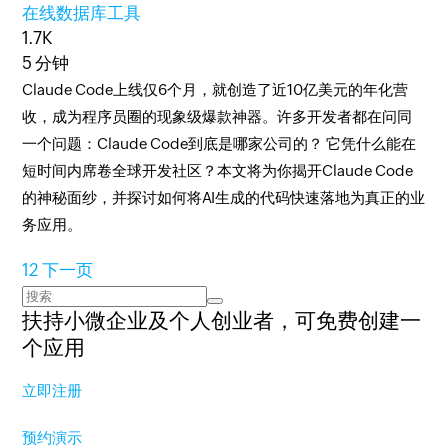
在线数据库工具
1.7K
5 分钟
Claude Code上线仅6个月，就创造了近10亿美元的年化营
收，成为程序员圈的现象级爆款神器。许多开发者都在问同
一个问题：Claude Code到底是哪家公司的？ 它凭什么能在
短时间内席卷全球开发社区？本文将为你揭开Claude Code
的神秘面纱，并探讨如何将AI生成的代码快速落地为真正的业
务应用。
1
2
下一页
扶持小微企业及个人创业者，
可免费创建一
个应用
立即注册
预约演示