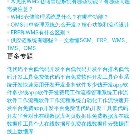
常见的WMS仓储管理系统有哪些功能？有哪些问题
需要注意？
WMS仓储管理系统是什么？有哪些功能？
OMS订单管理系统怎么开发？核心功能和流程设计
ERP和WMS有什么区别？
供应链系统有哪些？一文看懂SCM、ERP、WMS、
TMS、OMS
更多专题
低代码平台
低代码开发平台
低代码开发平台排名
低代
码开发工具
免费低代码平台
免费软件开发工具
企业系
统开发
快速应用开发
开发业务软件多少钱
开发app软
件多少钱
app软件开发费用
工作流程管理系统
工作流
软件
工作流程软件
工作流程系统
自动化工作流
快速开
发平台
免费app开发平台
免费低代码开发工具
低代码
开发平台对比
在线数据库
网页数据库
免费数据库
在线
数据库工具
个人在线数据库
免费在线数据库
云数据库
线上数据库