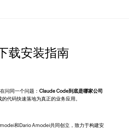
de下载安装指南
都在问同一个问题：
Claude Code到底是哪家公司
生成的代码快速落地为真正的业务应用。
odei和Dario Amodei共同创立，致力于构建安