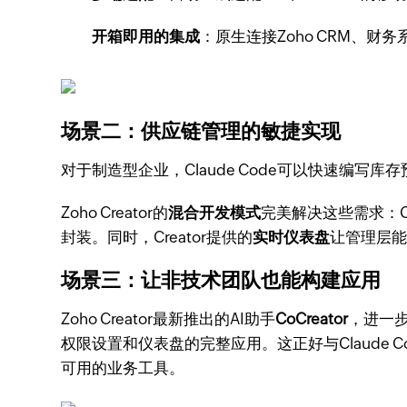
开箱即用的集成
：原生连接Zoho CRM、财务
场景二：供应链管理的敏捷实现
对于制造型企业，Claude Code可以快速编
Zoho Creator的
混合开发模式
完美解决这些需求：Cla
封装。同时，Creator提供的
实时仪表盘
让管理层能
场景三：让非技术团队也能构建应用
Zoho Creator最新推出的AI助手
CoCreator
，进一
权限设置和仪表盘的完整应用。这正好与Claude
可用的业务工具。