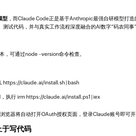
模型
，而Claude Code正是基于Anthropic最强自研
测试代码，并与真实工作流程深度融合的AI数字“码农同事
+版本，可通过
node --version
命令检查。
L https://claude.ai/install.sh | bash
ll，执行
irm https://claude.ai/install.ps1 | iex
浏览器将自动打开OAuth授权页面，登录Claude账号即可
不止于写代码