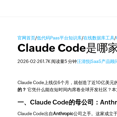
官网首页
/
低代码Paas平台知识库
/
在线数据库工具
/
Claude Code是
2026-02-26
1.7K 阅读量
5 分钟
汪清悦|SaaS产品顾
Claude Code上线仅6个月，就创造了近1
的？
它凭什么能在短时间内席卷全球开发社区？本文将
一、Claude Code的母公司：Anthr
Claude Code出自
Anthropic
公司之手。这家成立于20