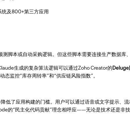
系统及800+第三方应用
写库存预测脚本或自动采购逻辑。但这些脚本需要连接生产数据库
ude生成的复杂算法逻辑可以通过Zoho Creator的
Delug
动态监控“库存周转率”和“供应链风险指数”。
步降低了应用构建的门槛。用户可以通过语音或文字提示、流
 Code的“民主化代码贡献”理念相呼应——无论是技术还是