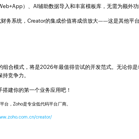
eb+App）、AI辅助数据导入和丰富模板库，无需为额外
或财务系统，Creator的集成价值将成倍放大——这是其他
的组合模式，将是2026年最值得尝试的开发范式。无论你
保持竞争力。
用，亲手搭建你的第一个业务应用吧！
平台，Zoho是专业低代码平台厂商。
www.zoho.com.cn/creator/