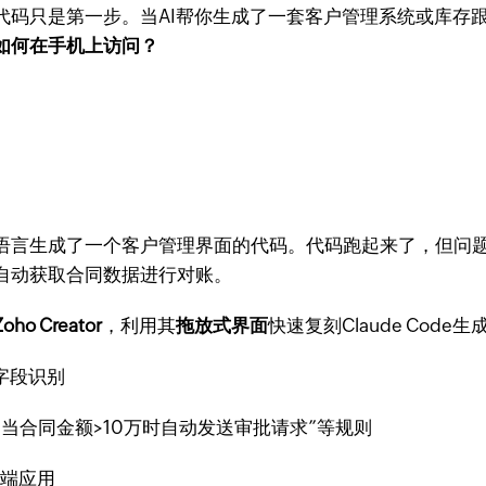
单，但代码只是第一步。当AI帮你生成了一套客户管理系统或库
如何在手机上访问？
e用自然语言生成了一个客户管理界面的代码。代码跑起来了，但
自动获取合同数据进行对账。
Zoho Creator
，利用其
拖放式界面
快速复刻Claude Code生
字段识别
当合同金额>10万时自动发送审批请求”等规则
动端应用