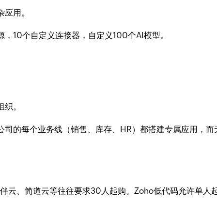
杂应用。
，10个自定义连接器，自定义100个AI模型。
组织。
公司的每个业务线（销售、库存、HR）都搭建专属应用，而
伴云、简道云等往往要求30人起购。Zoho低代码允许单