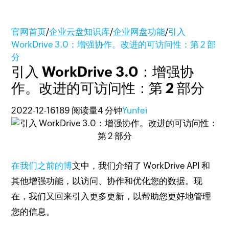
官网首页
/
企业云盘知识库
/
企业网盘功能
/
引入
WorkDrive 3.0：增强协作。改进的可访问性：第 2 部
分
引入 WorkDrive 3.0：增强协
作。改进的可访问性：第 2 部分
2022-12-16
189 阅读量
4 分钟
Yunfei
在我们之前的博
文中，我们介绍了 WorkDrive API 和
其他增强功能，以访问、协作和优化您的数据。
现
在，我们又回来引入更多更新，以帮助您更好地管理
您的信息。