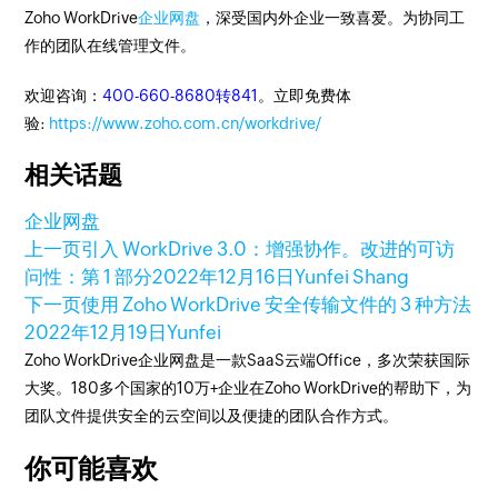
Zoho WorkDrive
企业网盘
，深受国内外企业一致喜爱。为协同工
作的团队在线管理文件。
欢迎咨询：
400-660-8680转841
。立即免费体
验:
https://www.zoho.com.cn/workdrive/
相关话题
企业网盘
上一页
引入 WorkDrive 3.0：增强协作。改进的可访
问性：第 1 部分
2022年12月16日
Yunfei Shang
下一页
使用 Zoho WorkDrive 安全传输文件的 3 种方法
2022年12月19日
Yunfei
Zoho WorkDrive企业网盘是一款SaaS云端Office，多次荣获国际
大奖。180多个国家的10万+企业在Zoho WorkDrive的帮助下，为
团队文件提供安全的云空间以及便捷的团队合作方式。
你可能喜欢