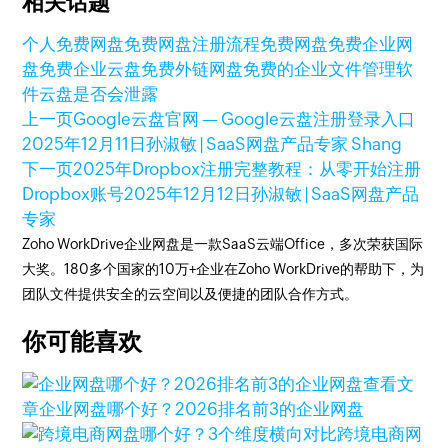
相关话题
个人免费网盘
免费网盘注册流程
免费网盘
免费企业网
盘
免费企业云盘
免费外链网盘
免费的企业文件管理软
件
云盘是否会泄露
上一页
Google云盘官网 — Google云盘注册登录入口
2025年12月11日
孙淑敏 | SaaS网盘产品专家 Shang
下一页
2025年Dropbox注册完整教程：从零开始注册
Dropbox账号
2025年12月12日
孙淑敏 | SaaS网盘产品
专家
Zoho WorkDrive企业网盘是一款SaaS云端Office，多次荣获国际
大奖。180多个国家的10万+企业在Zoho WorkDrive的帮助下，为
团队文件提供安全的云空间以及便捷的团队合作方式。
你可能喜欢
查看文
章
企业网盘哪个好？2026排名前3的企业网盘